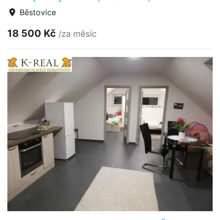
Běstovice
18 500 Kč
/za měsíc