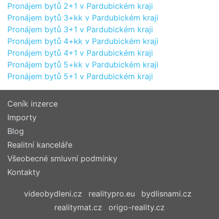
Pronájem bytů 2+1 v Pardubickém kraji
Pronájem bytů 3+kk v Pardubickém kraji
Pronájem bytů 3+1 v Pardubickém kraji
Pronájem bytů 4+kk v Pardubickém kraji
Pronájem bytů 4+1 v Pardubickém kraji
Pronájem bytů 5+kk v Pardubickém kraji
Pronájem bytů 5+1 v Pardubickém kraji
Ceník inzerce
Importy
Blog
Realitní kanceláře
Všeobecné smluvní podmínky
Kontakty
videobydleni.cz
realitypro.eu
bydlisnami.cz
realitymat.cz
origo-reality.cz