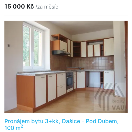
15 000 Kč
/za měsíc
Pronájem bytu 3+kk, Dašice - Pod Dubem,
2
100 m