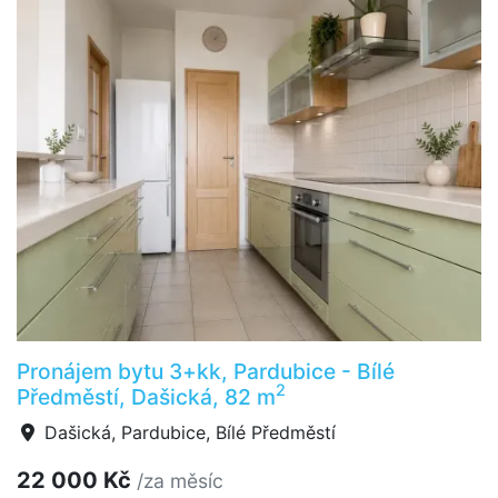
Pronájem bytu 3+kk, Pardubice - Bílé
2
Předměstí, Dašická, 82 m
Dašická, Pardubice, Bílé Předměstí
22 000 Kč
/za měsíc