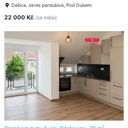
Dašice, okres pardubice, Pod Dubem
22 000 Kč
/za měsíc
2