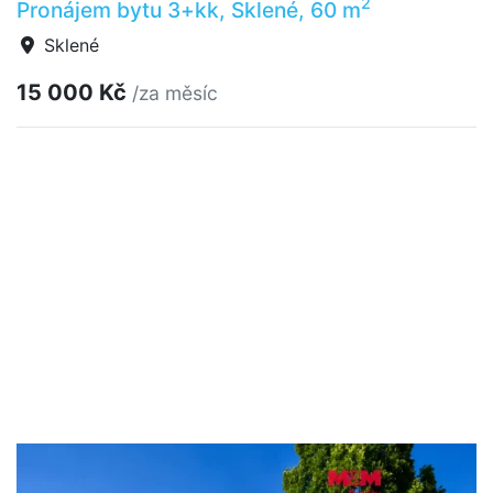
2
Pronájem bytu 3+kk, Sklené, 60 m
Sklené
15 000 Kč
/za měsíc