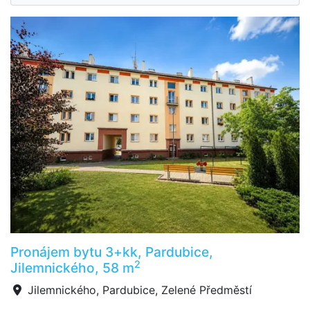
Pronájem bytu 3+kk, Pardubice,
2
Jilemnického, 58 m
Jilemnického, Pardubice, Zelené Předměstí