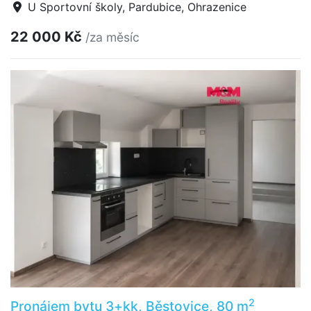
U Sportovní školy, Pardubice, Ohrazenice
22 000 Kč
/za měsíc
2
Pronájem bytu 3+kk, Běstovice, 80 m