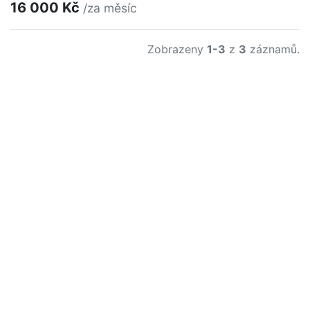
16 000 Kč
/za měsíc
Zobrazeny
1-3
z
3
záznamů.