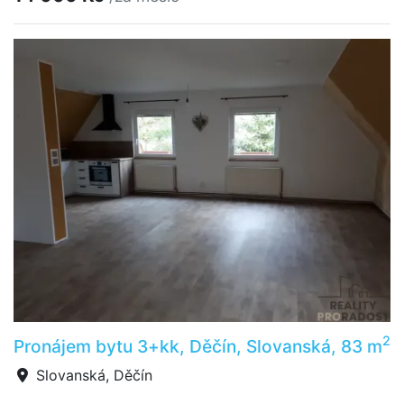
2
Pronájem bytu 3+kk, Děčín, Slovanská, 83 m
Slovanská, Děčín