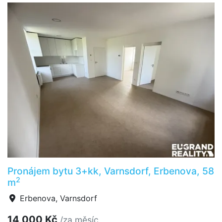
Pronájem bytu 3+kk, Varnsdorf, Erbenova, 58
2
m
Erbenova, Varnsdorf
14 000 Kč
/za měsíc