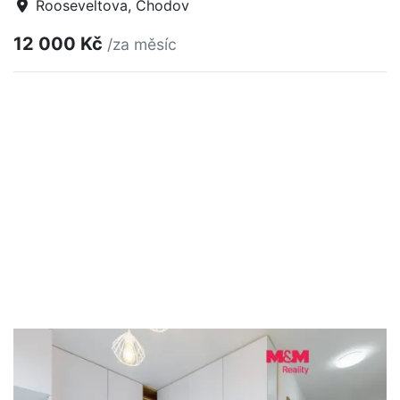
Rooseveltova, Chodov
12 000 Kč
/za měsíc