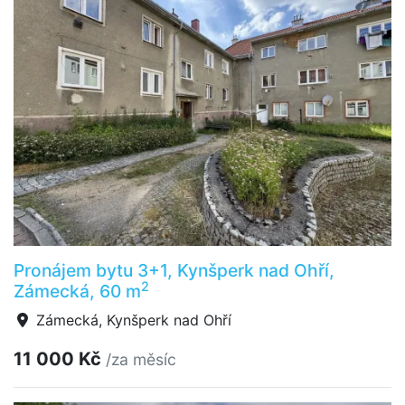
Pronájem bytu 3+1, Kynšperk nad Ohří,
2
Zámecká, 60 m
Zámecká, Kynšperk nad Ohří
11 000 Kč
/za měsíc