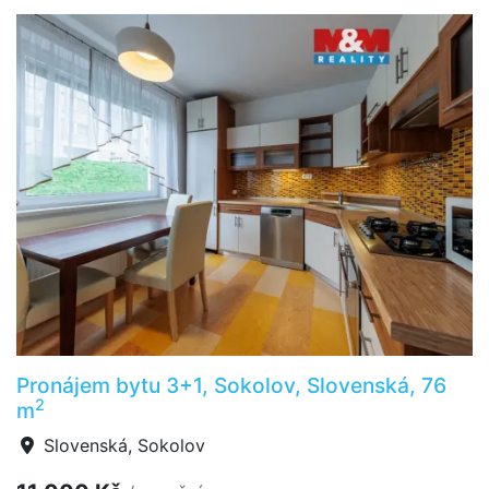
Pronájem bytu 3+1, Sokolov, Slovenská, 76
2
m
Slovenská, Sokolov