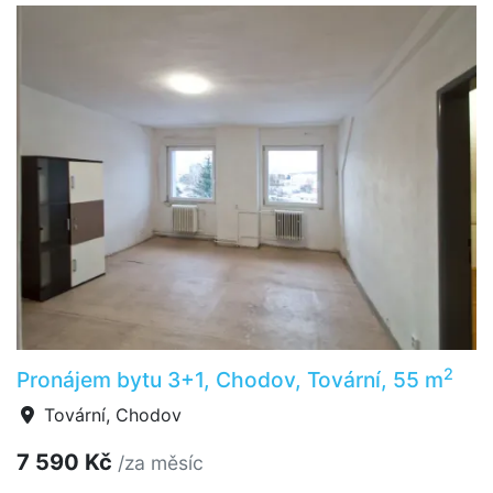
2
Pronájem bytu 3+1, Chodov, Tovární, 55 m
Tovární, Chodov
7 590 Kč
/za měsíc