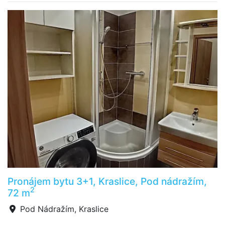
Pronájem bytu 3+1, Kraslice, Pod nádražím,
2
72 m
Pod Nádražím, Kraslice