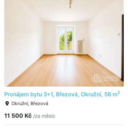
2
Pronájem bytu 3+1, Březová, Okružní, 56 m
Okružní, Březová
11 500 Kč
/za měsíc