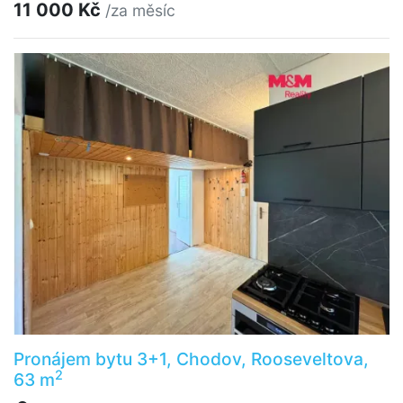
11 000 Kč
/za měsíc
Pronájem bytu 3+1, Chodov, Rooseveltova,
2
63 m