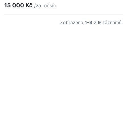
15 000 Kč
/za měsíc
Zobrazeno
1-9
z
9
záznamů.