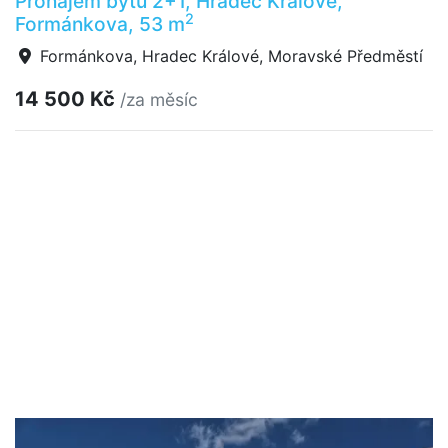
Pronájem bytu 2+1, Hradec Králové,
2
Formánkova, 53 m
Formánkova, Hradec Králové, Moravské Předměstí
14 500 Kč
/za měsíc