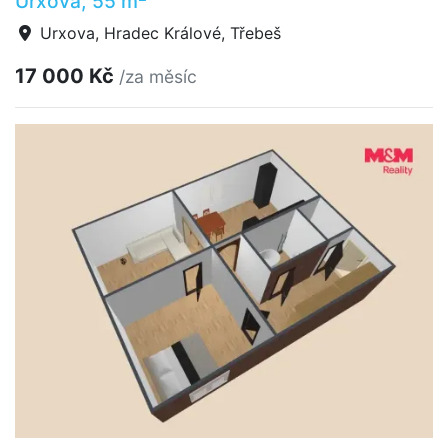
Urxova, 55 m
Urxova, Hradec Králové, Třebeš
17 000 Kč
/za měsíc