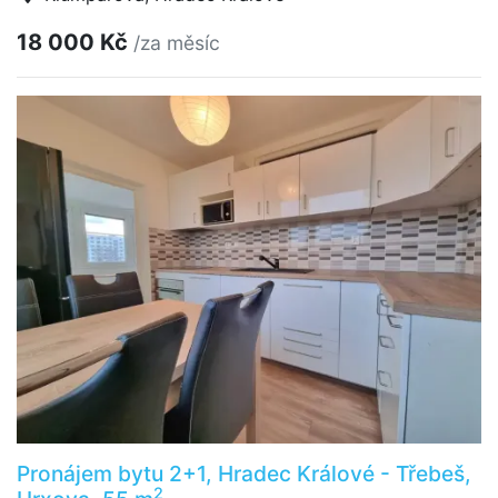
18 000 Kč
/za měsíc
Pronájem bytu 2+1, Hradec Králové - Třebeš,
2