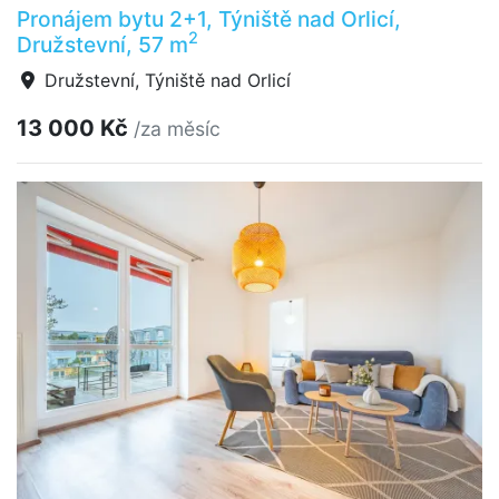
Pronájem bytu 2+1, Týniště nad Orlicí,
2
Družstevní, 57 m
Družstevní, Týniště nad Orlicí
13 000 Kč
/za měsíc