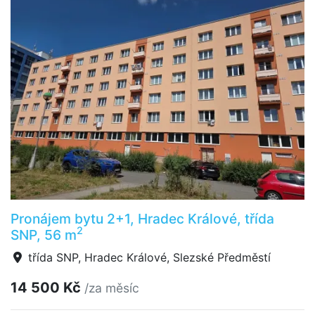
Pronájem bytu 2+1, Hradec Králové, třída
2
SNP, 56 m
třída SNP, Hradec Králové, Slezské Předměstí
14 500 Kč
/za měsíc