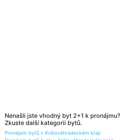
Nenašli jste vhodný byt 2+1 k pronájmu?
Zkuste další kategorii bytů.
Pronájem bytů v Královéhradeckém kraji