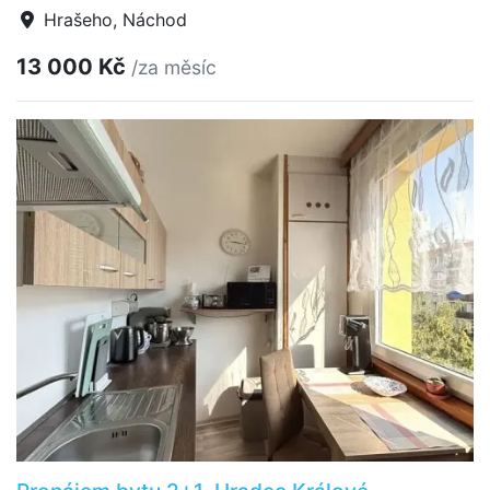
Hrašeho, Náchod
13 000 Kč
/za měsíc