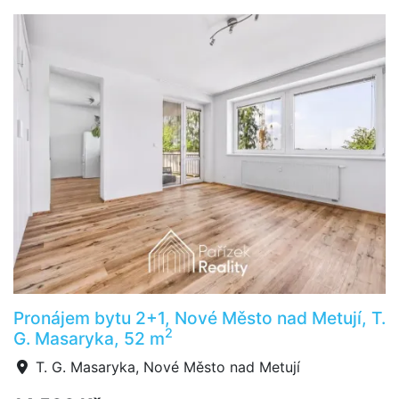
Pronájem bytu 2+1, Nové Město nad Metují, T.
2
G. Masaryka, 52 m
T. G. Masaryka, Nové Město nad Metují