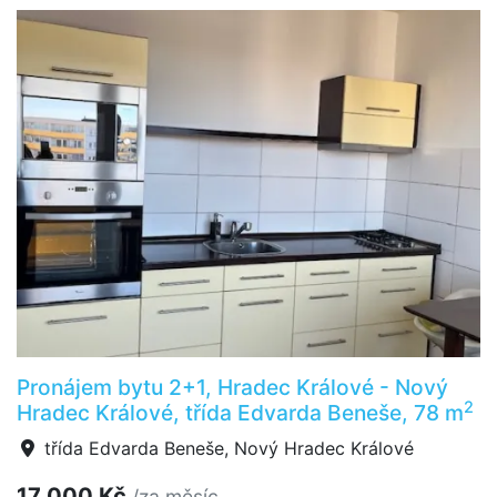
Pronájem bytu 2+1, Hradec Králové - Nový
2
Hradec Králové, třída Edvarda Beneše, 78 m
třída Edvarda Beneše, Nový Hradec Králové
17 000 Kč
/za měsíc