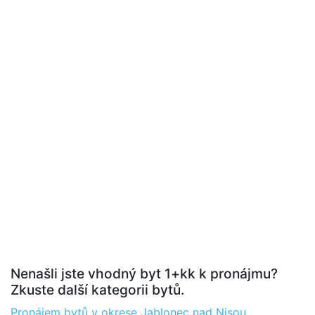
Nenašli jste vhodný byt 1+kk k pronájmu?
Zkuste další kategorii bytů.
Pronájem bytů v okrese Jablonec nad Nisou