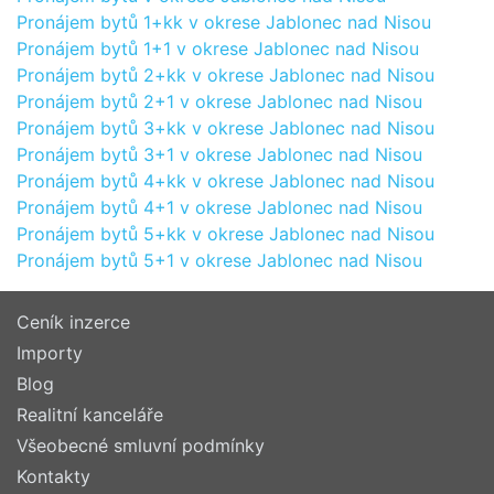
Pronájem bytů 1+kk v okrese Jablonec nad Nisou
Pronájem bytů 1+1 v okrese Jablonec nad Nisou
Pronájem bytů 2+kk v okrese Jablonec nad Nisou
Pronájem bytů 2+1 v okrese Jablonec nad Nisou
Pronájem bytů 3+kk v okrese Jablonec nad Nisou
Pronájem bytů 3+1 v okrese Jablonec nad Nisou
Pronájem bytů 4+kk v okrese Jablonec nad Nisou
Pronájem bytů 4+1 v okrese Jablonec nad Nisou
Pronájem bytů 5+kk v okrese Jablonec nad Nisou
Pronájem bytů 5+1 v okrese Jablonec nad Nisou
Ceník inzerce
Importy
Blog
Realitní kanceláře
Všeobecné smluvní podmínky
Kontakty