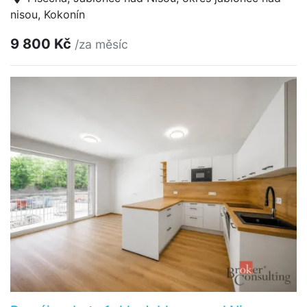
nisou, Kokonín
9 800 Kč
/za měsíc