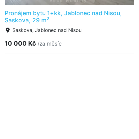
Pronájem bytu 1+kk, Jablonec nad Nisou,
2
Saskova, 29 m
Saskova, Jablonec nad Nisou
10 000 Kč
/za měsíc