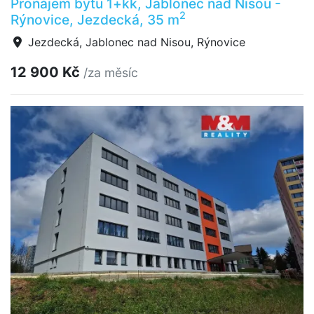
Pronájem bytu 1+kk, Jablonec nad Nisou -
2
Rýnovice, Jezdecká, 35 m
Jezdecká, Jablonec nad Nisou, Rýnovice
12 900 Kč
/za měsíc