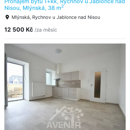
Pronájem bytu 1+kk, Rychnov u Jablonce nad
2
Nisou, Mlýnská, 38 m
Mlýnská, Rychnov u Jablonce nad Nisou
12 500 Kč
/za měsíc