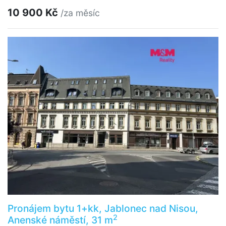
10 900 Kč
/za měsíc
Pronájem bytu 1+kk, Jablonec nad Nisou,
2
Anenské náměstí, 31 m