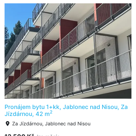
Pronájem bytu 1+kk, Jablonec nad Nisou, Za
2
Jízdárnou, 42 m
Za Jízdárnou, Jablonec nad Nisou