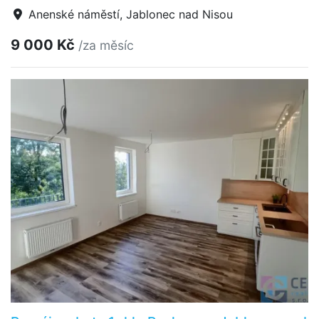
Anenské náměstí, Jablonec nad Nisou
9 000 Kč
/za měsíc