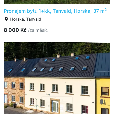
2
Pronájem bytu 1+kk, Tanvald, Horská, 37 m
Horská, Tanvald
8 000 Kč
/za měsíc