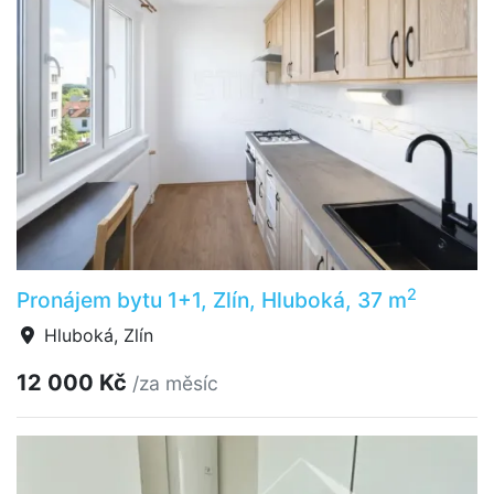
2
Pronájem bytu 1+1, Zlín, Hluboká, 37 m
Hluboká, Zlín
12 000 Kč
/za měsíc