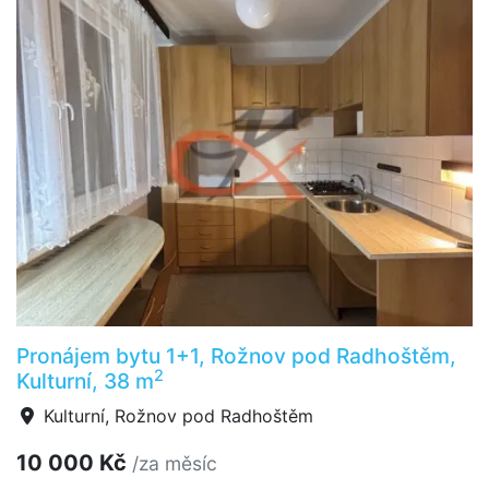
Pronájem bytu 1+1, Rožnov pod Radhoštěm,
2
Kulturní, 38 m
Kulturní, Rožnov pod Radhoštěm
10 000 Kč
/za měsíc