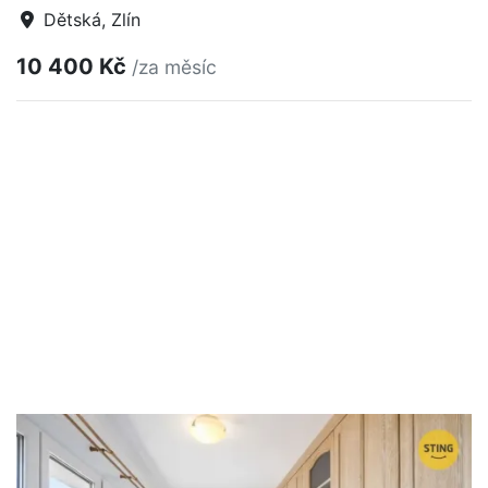
Dětská, Zlín
10 400 Kč
/za měsíc