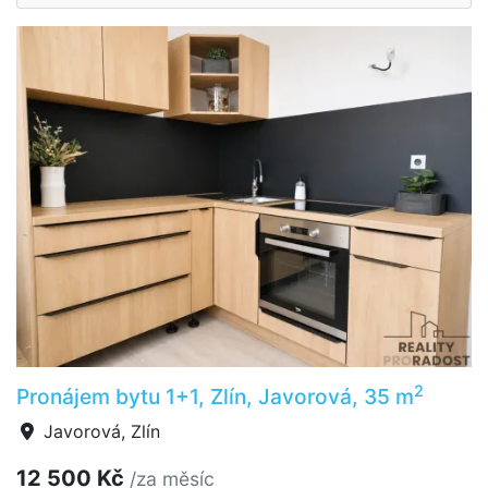
2
Pronájem bytu 1+1, Zlín, Javorová, 35 m
Javorová, Zlín
12 500 Kč
/za měsíc