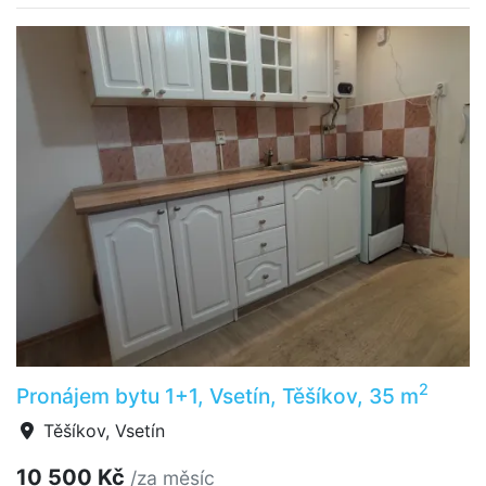
2
Pronájem bytu 1+1, Vsetín, Těšíkov, 35 m
Těšíkov, Vsetín
10 500 Kč
/za měsíc