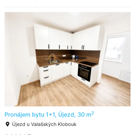
2
Pronájem bytu 1+1, Újezd, 30 m
Újezd u Valašských Klobouk