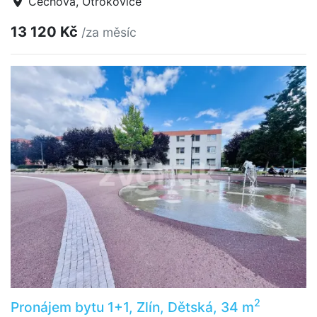
Čechova, Otrokovice
13 120 Kč
/za měsíc
2
Pronájem bytu 1+1, Zlín, Dětská, 34 m