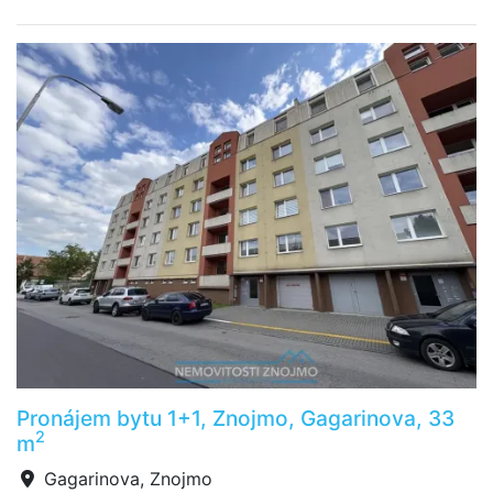
Pronájem bytu 1+1, Znojmo, Gagarinova, 33
2
m
Gagarinova, Znojmo