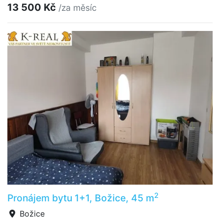
13 500 Kč
/za měsíc
2
Pronájem bytu 1+1, Božice, 45 m
Božice