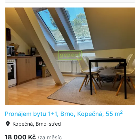
2
Pronájem bytu 1+1, Brno, Kopečná, 55 m
Kopečná, Brno-střed
18 000 Kč
/za měsíc