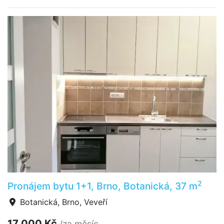
2
Pronájem bytu 1+1, Brno, Botanická, 37 m
Botanická, Brno, Veveří
17 000 Kč
/za měsíc