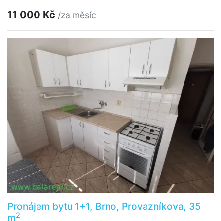
11 000 Kč
/za měsíc
Pronájem bytu 1+1, Brno, Provazníkova, 35
2
m