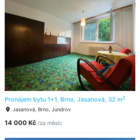
2
Pronájem bytu 1+1, Brno, Jasanová, 32 m
Jasanová, Brno, Jundrov
14 000 Kč
/za měsíc