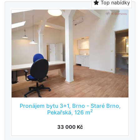
Top nabídky
Pronájem bytu 3+1, Brno - Staré Brno,
2
Pekařská, 126 m
33 000 Kč