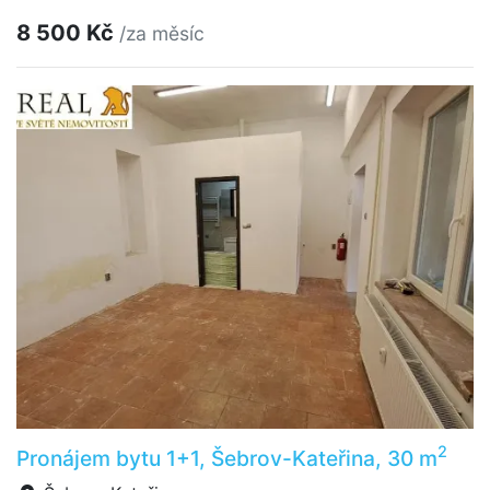
8 500 Kč
/za měsíc
2
Pronájem bytu 1+1, Šebrov-Kateřina, 30 m