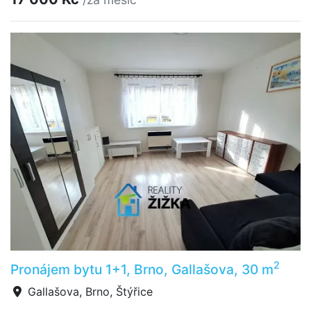
2
Pronájem bytu 1+1, Brno, Gallašova, 30 m
Gallašova, Brno, Štýřice