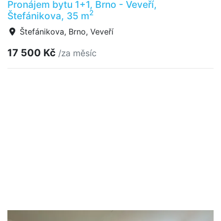
Pronájem bytu 1+1, Brno - Veveří,
2
Štefánikova, 35 m
Štefánikova, Brno, Veveří
17 500 Kč
/za měsíc