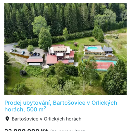
Prodej ubytování, Bartošovice v Orlických
2
horách, 500 m
Bartošovice v Orlických horách