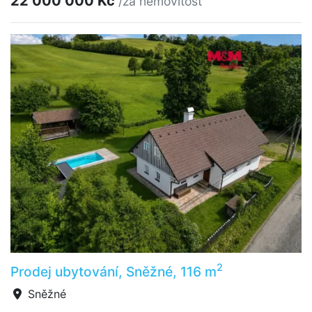
22 000 000 Kč
/za nemovitost
2
Prodej ubytování, Sněžné, 116 m
Sněžné