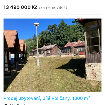
13 490 000 Kč
/za nemovitost
2
Prodej ubytování, Bílé Poličany, 1000 m