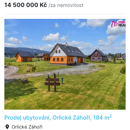
14 500 000 Kč
/za nemovitost
2
Prodej ubytování, Orlické Záhoří, 184 m
Orlické Záhoří