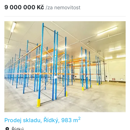
9 000 000 Kč
/za nemovitost
2
Prodej skladu, Řídký, 983 m
Řídký