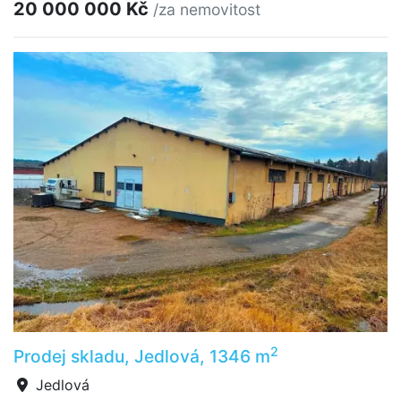
20 000 000 Kč
/za nemovitost
2
Prodej skladu, Jedlová, 1346 m
Jedlová