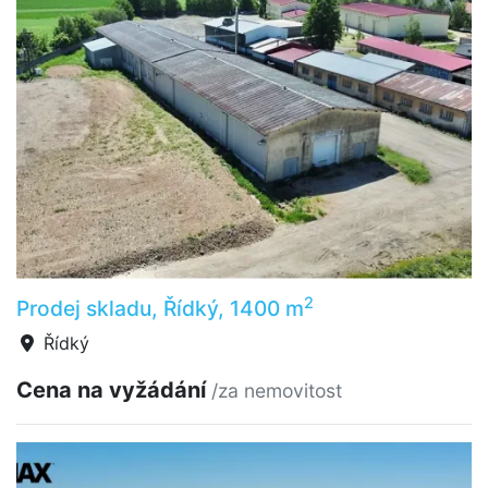
2
Prodej skladu, Řídký, 1400 m
Řídký
Cena na vyžádání
/za nemovitost