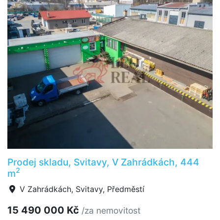
Prodej skladu, Svitavy, V Zahrádkách, 444
2
m
V Zahrádkách, Svitavy, Předměstí
15 490 000 Kč
/za nemovitost