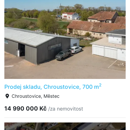
2
Prodej skladu, Chroustovice, 700 m
Chroustovice, Městec
14 990 000 Kč
/za nemovitost