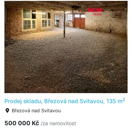
2
Prodej skladu, Březová nad Svitavou, 135 m
Březová nad Svitavou
500 000 Kč
/za nemovitost