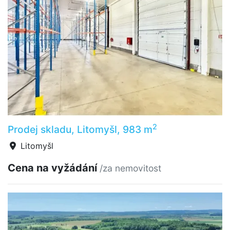
2
Prodej skladu, Litomyšl, 983 m
Litomyšl
Cena na vyžádání
/za nemovitost