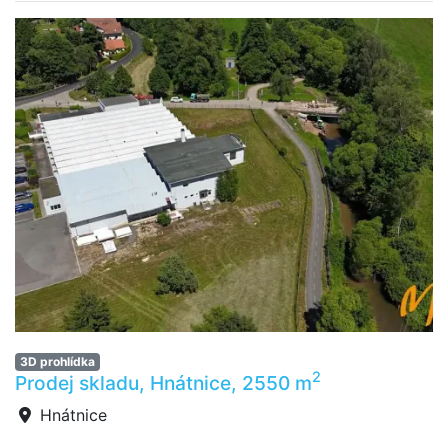
3D prohlídka
2
Prodej skladu, Hnátnice, 2550 m
Hnátnice