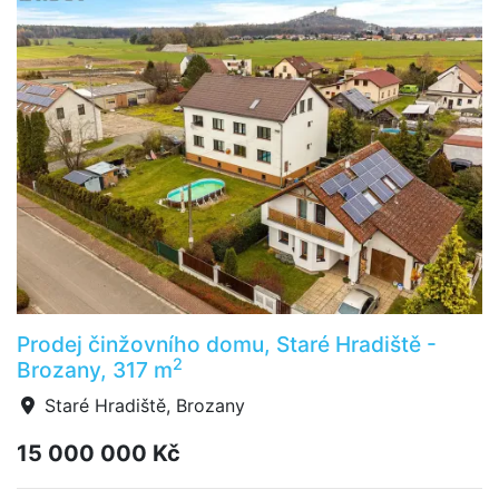
Prodej činžovního domu, Staré Hradiště -
2
Brozany, 317 m
Staré Hradiště, Brozany
15 000 000 Kč