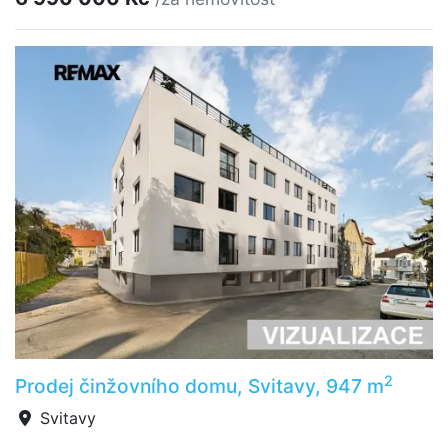
2
Prodej činžovního domu, Svitavy, 947 m
Svitavy