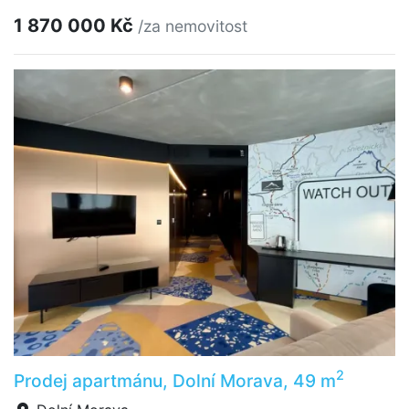
1 870 000 Kč
/za nemovitost
2
Prodej apartmánu, Dolní Morava, 49 m