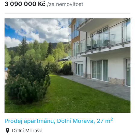
3 090 000 Kč
/za nemovitost
2
Prodej apartmánu, Dolní Morava, 27 m
Dolní Morava