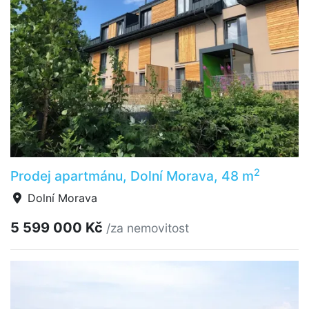
2
Prodej apartmánu, Dolní Morava, 48 m
Dolní Morava
5 599 000 Kč
/za nemovitost