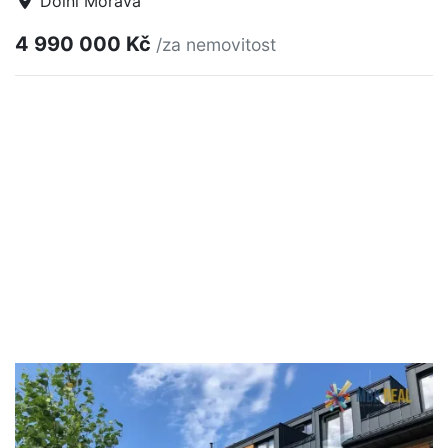
Dolní Morava
4 990 000 Kč
/za nemovitost