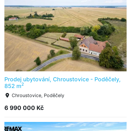
Prodej ubytování, Chroustovice - Poděčely,
2
852 m
Chroustovice, Poděčely
6 990 000 Kč