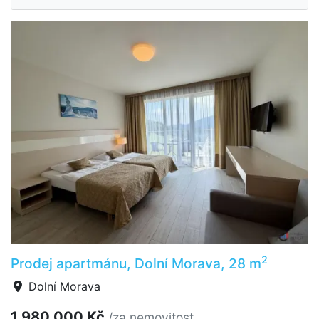
2
Prodej apartmánu, Dolní Morava, 28 m
Dolní Morava
1 980 000 Kč
/za nemovitost