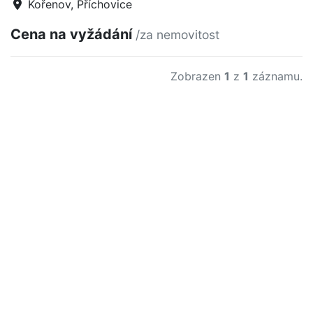
Kořenov, Příchovice
Cena na vyžádání
/za nemovitost
Zobrazen
1
z
1
záznamu.