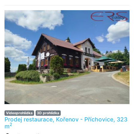
Videoprohlídka
3D prohlídka
Prodej restaurace, Kořenov - Příchovice, 323
2
m