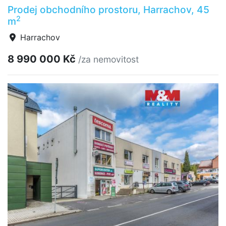
Prodej obchodního prostoru, Harrachov, 45
2
m
Harrachov
8 990 000 Kč
/za nemovitost