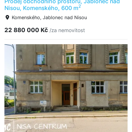
Prodej obchodního prostoru, Jablonec nad
2
Nisou, Komenského, 600 m
Komenského, Jablonec nad Nisou
22 880 000 Kč
/za nemovitost