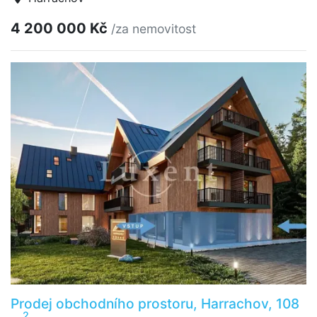
4 200 000 Kč
/za nemovitost
Prodej obchodního prostoru, Harrachov, 108
2