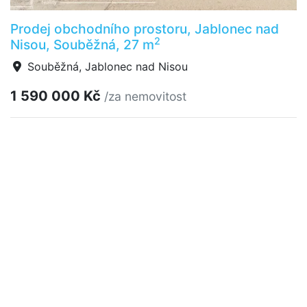
Prodej obchodního prostoru, Jablonec nad
2
Nisou, Souběžná, 27 m
Souběžná, Jablonec nad Nisou
1 590 000 Kč
/za nemovitost