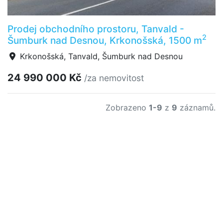
Prodej obchodního prostoru, Tanvald -
2
Šumburk nad Desnou, Krkonošská, 1500 m
Krkonošská, Tanvald, Šumburk nad Desnou
24 990 000 Kč
/za nemovitost
Zobrazeno
1-9
z
9
záznamů.