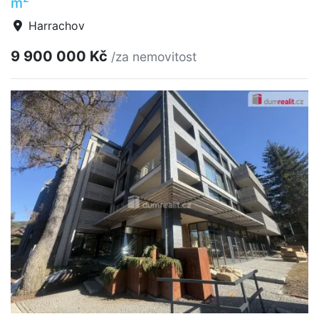
m
Harrachov
9 900 000 Kč
/za nemovitost