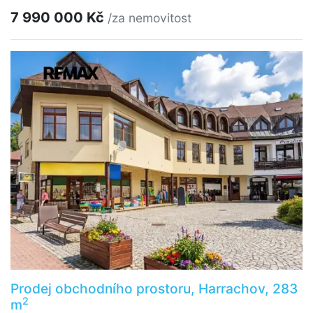
7 990 000 Kč
/za nemovitost
Prodej obchodního prostoru, Harrachov, 283
2
m