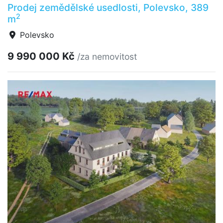
Prodej zemědělské usedlosti, Polevsko, 389
2
m
Polevsko
9 990 000 Kč
/za nemovitost