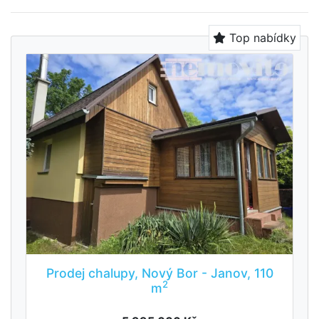
Top nabídky
Prodej chalupy, Nový Bor - Janov, 110
2
m