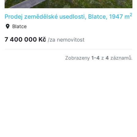
2
Prodej zemědělské usedlosti, Blatce, 1947 m
Blatce
7 400 000 Kč
/za nemovitost
Zobrazeny
1-4
z
4
záznamů.