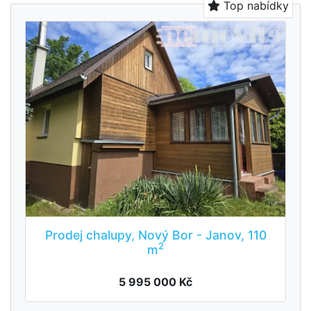
Top nabídky
Prodej chalupy, Nový Bor - Janov, 110
2
m
5 995 000 Kč