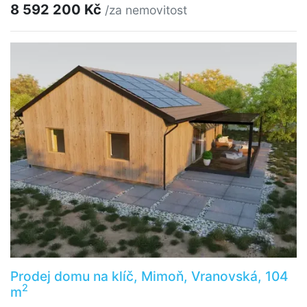
8 592 200 Kč
/za nemovitost
Prodej domu na klíč, Mimoň, Vranovská, 104
2
m