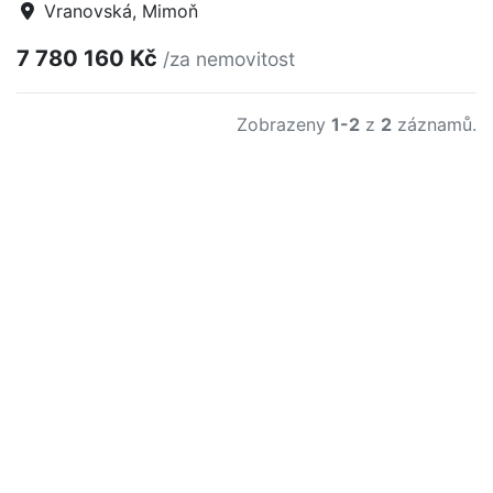
Vranovská, Mimoň
7 780 160 Kč
/za nemovitost
Zobrazeny
1-2
z
2
záznamů.