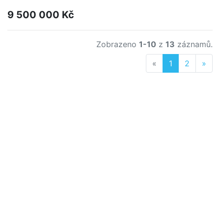
9 500 000 Kč
Zobrazeno
1-10
z
13
záznamů.
Previous
Nex
«
1
2
»