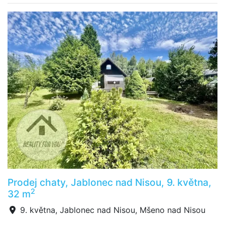
Prodej chaty, Jablonec nad Nisou, 9. května,
2
32 m
9. května, Jablonec nad Nisou, Mšeno nad Nisou