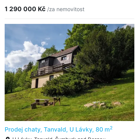
1 290 000 Kč
/za nemovitost
2
Prodej chaty, Tanvald, U Lávky, 80 m