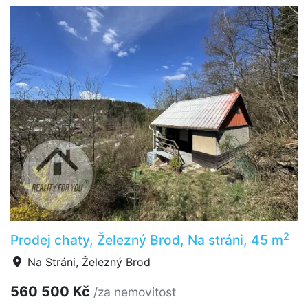
2
Prodej chaty, Železný Brod, Na stráni, 45 m
Na Stráni, Železný Brod
560 500 Kč
/za nemovitost