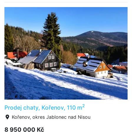
2
Prodej chaty, Kořenov, 110 m
Kořenov, okres Jablonec nad Nisou
8 950 000 Kč