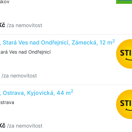
skov
Kč
/za nemovitost
2
, Stará Ves nad Ondřejnicí, Zámecká, 12 m
ará Ves nad Ondřejnicí
č
/za nemovitost
2
, Ostrava, Kyjovická, 44 m
strava
 Kč
/za nemovitost