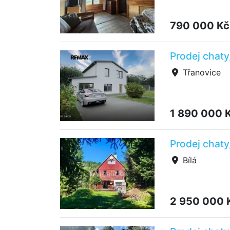
790 000 K
Prodej chaty
Třanovice
1 890 000 
Prodej chaty,
Bílá
2 950 000 