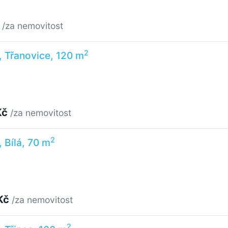
č
/za nemovitost
2
, Třanovice, 120 m
Kč
/za nemovitost
2
 Bílá, 70 m
Kč
/za nemovitost
2