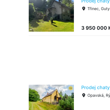
Prodej chaty
Třinec, Guty
3 950 000 
Prodej chat
Opavská, R