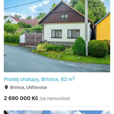
2
Prodej chalupy, Brtnice, 62 m
Brtnice, Uhřínovice
2 690 000 Kč
/za nemovitost