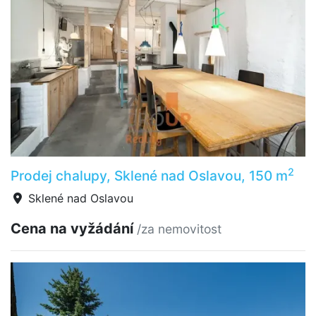
2
Prodej chalupy, Sklené nad Oslavou, 150 m
Sklené nad Oslavou
Cena na vyžádání
/za nemovitost