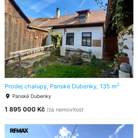
2
Prodej chalupy, Panské Dubenky, 135 m
Panské Dubenky
1 895 000 Kč
/za nemovitost