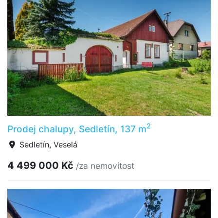
2
Prodej chalupy, Sedletín, 137 m
Sedletín, Veselá
4 499 000 Kč
/za nemovitost