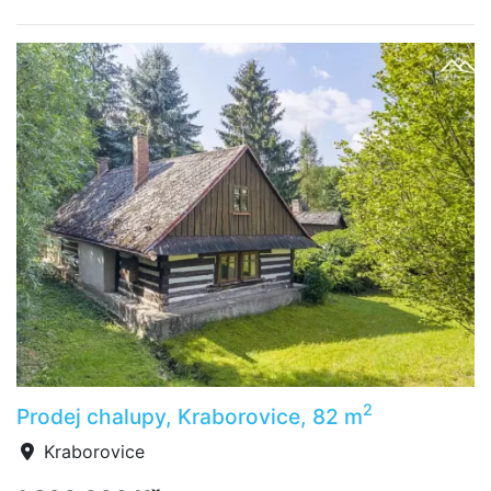
2
Prodej chalupy, Kraborovice, 82 m
Kraborovice