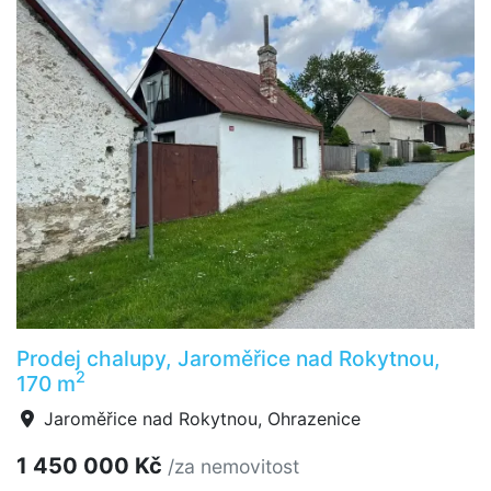
Prodej chalupy, Jaroměřice nad Rokytnou,
2
170 m
Jaroměřice nad Rokytnou, Ohrazenice
1 450 000 Kč
/za nemovitost