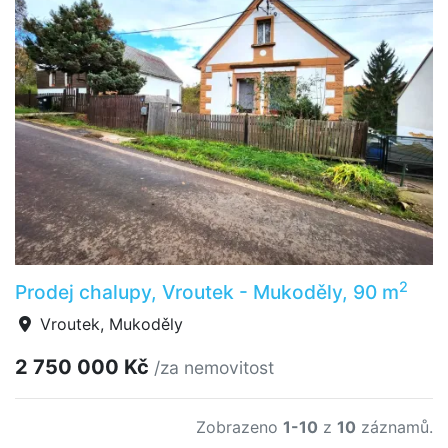
2
Prodej chalupy, Vroutek - Mukoděly, 90 m
Vroutek, Mukoděly
2 750 000 Kč
/za nemovitost
Zobrazeno
1-10
z
10
záznamů.