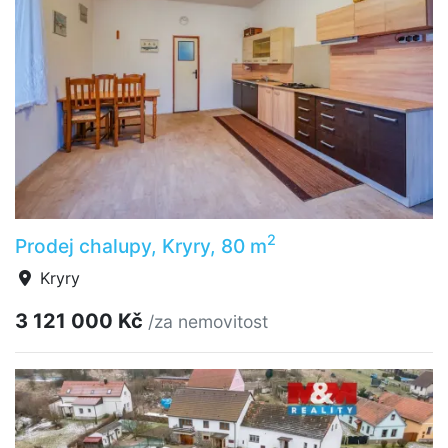
2
Prodej chalupy, Kryry, 80 m
Kryry
3 121 000 Kč
/za nemovitost