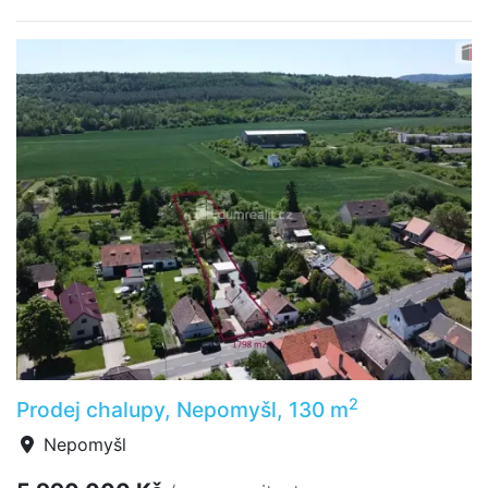
2
Prodej chalupy, Nepomyšl, 130 m
Nepomyšl