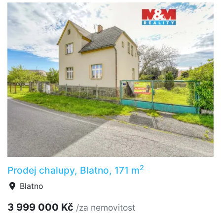
2
Prodej chalupy, Blatno, 171 m
Blatno
3 999 000 Kč
/za nemovitost