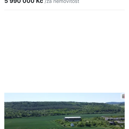
5 990 000 Kč
/za nemovitost