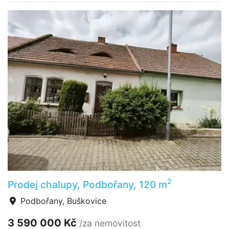
2
Prodej chalupy, Podbořany, 120 m
Podbořany, Buškovice
3 590 000 Kč
/za nemovitost