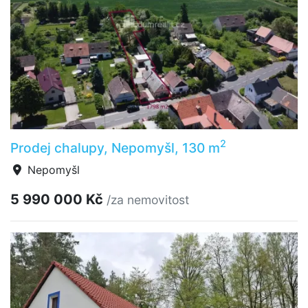
2
Prodej chalupy, Nepomyšl, 130 m
Nepomyšl
5 990 000 Kč
/za nemovitost