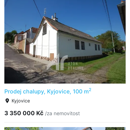
2
Prodej chalupy, Kyjovice, 100 m
Kyjovice
3 350 000 Kč
/za nemovitost