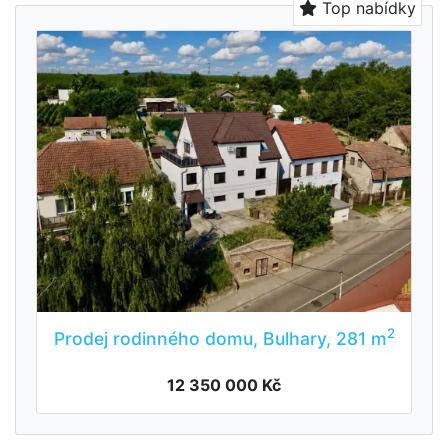
Top nabídky
2
Prodej rodinného domu, Bulhary, 281 m
12 350 000 Kč