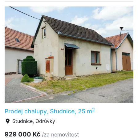
2
Prodej chalupy, Studnice, 25 m
Studnice, Odrůvky
929 000 Kč
/za nemovitost