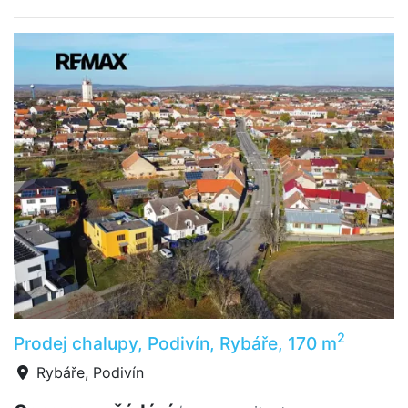
2
Prodej chalupy, Podivín, Rybáře, 170 m
Rybáře, Podivín