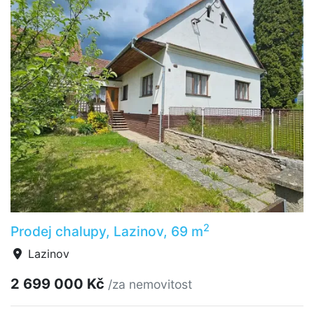
2
Prodej chalupy, Lazinov, 69 m
Lazinov
2 699 000 Kč
/za nemovitost