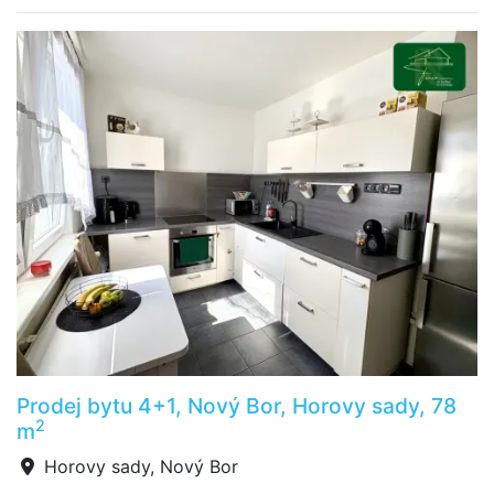
Prodej bytu 4+1, Nový Bor, Horovy sady, 78
2
m
Horovy sady, Nový Bor