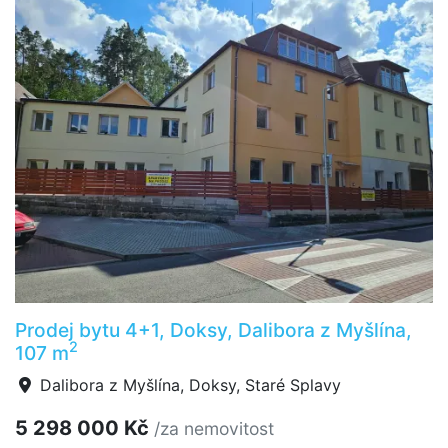
Prodej bytu 4+1, Doksy, Dalibora z Myšlína,
2
107 m
Dalibora z Myšlína, Doksy, Staré Splavy
5 298 000 Kč
/za nemovitost