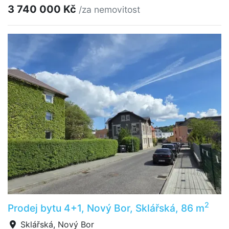
3 740 000 Kč
/za nemovitost
2
Prodej bytu 4+1, Nový Bor, Sklářská, 86 m
Sklářská, Nový Bor