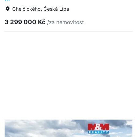
Chelčického, Česká Lípa
3 299 000 Kč
/za nemovitost