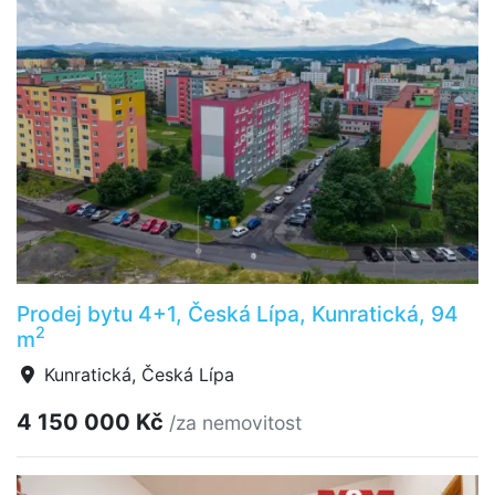
Prodej bytu 4+1, Česká Lípa, Kunratická, 94
2
m
Kunratická, Česká Lípa
4 150 000 Kč
/za nemovitost