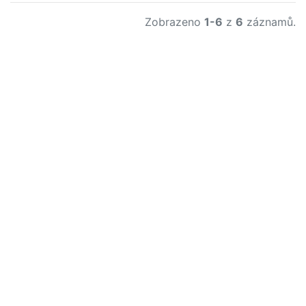
Zobrazeno
1-6
z
6
záznamů.