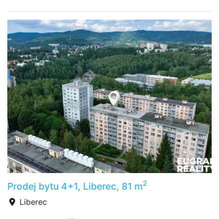
2
Prodej bytu 4+1, Liberec, 81 m
Liberec