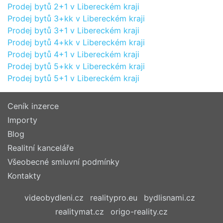
Prodej bytů 2+1 v Libereckém kraji
Prodej bytů 3+kk v Libereckém kraji
Prodej bytů 3+1 v Libereckém kraji
Prodej bytů 4+kk v Libereckém kraji
Prodej bytů 4+1 v Libereckém kraji
Prodej bytů 5+kk v Libereckém kraji
Prodej bytů 5+1 v Libereckém kraji
Ceník inzerce
Importy
Blog
Realitní kanceláře
Všeobecné smluvní podmínky
Kontakty
videobydleni.cz
realitypro.eu
bydlisnami.cz
realitymat.cz
origo-reality.cz