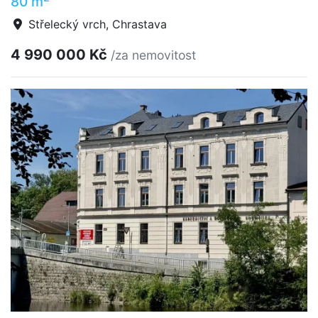
80 m
Střelecký vrch, Chrastava
4 990 000 Kč
/za nemovitost