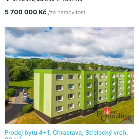
5 700 000 Kč
/za nemovitost
Prodej bytu 4+1, Chrastava, Střelecký vrch,
2