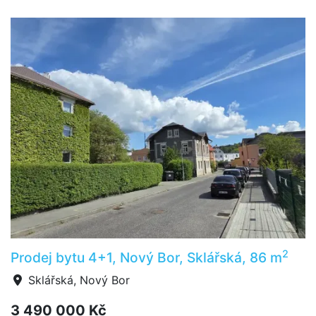
2
Prodej bytu 4+1, Nový Bor, Sklářská, 86 m
Sklářská, Nový Bor
3 490 000 Kč