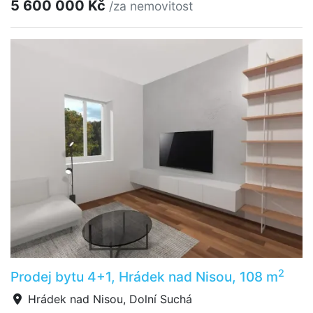
5 600 000 Kč
/za nemovitost
2
Prodej bytu 4+1, Hrádek nad Nisou, 108 m
Hrádek nad Nisou, Dolní Suchá