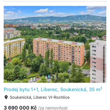
2
Prodej bytu 1+1, Liberec, Soukenická, 35 m
Soukenická, Liberec VI-Rochlice
3 690 000 Kč
/za nemovitost