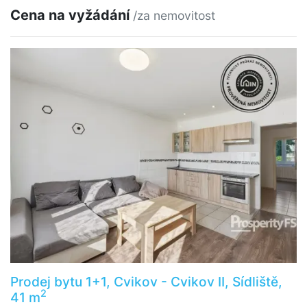
Cena na vyžádání
/za nemovitost
Prodej bytu 1+1, Cvikov - Cvikov II, Sídliště,
2
41 m