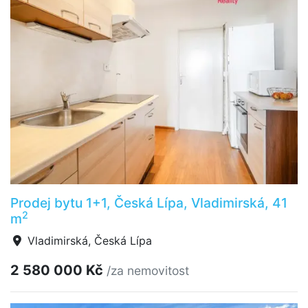
Prodej bytu 1+1, Česká Lípa, Vladimirská, 41
2
m
Vladimirská, Česká Lípa
2 580 000 Kč
/za nemovitost