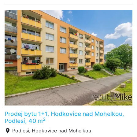
Prodej bytu 1+1, Hodkovice nad Mohelkou,
2
Podlesí, 40 m
Podlesí, Hodkovice nad Mohelkou