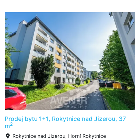
Prodej bytu 1+1, Rokytnice nad Jizerou, 37
2
m
Rokytnice nad Jizerou, Horní Rokytnice