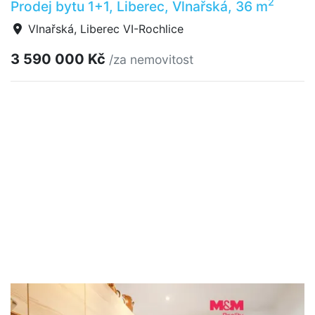
2
Prodej bytu 1+1, Liberec, Vlnařská, 36 m
Vlnařská, Liberec VI-Rochlice
3 590 000 Kč
/za nemovitost