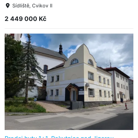
Sídliště, Cvikov II
2 449 000 Kč