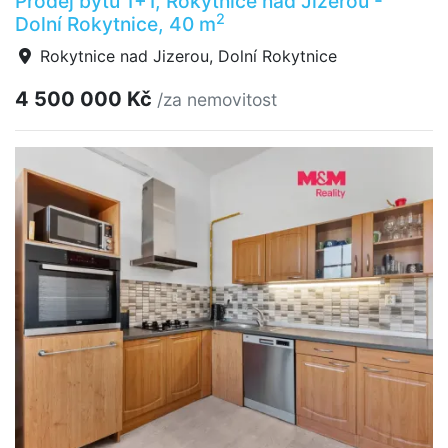
Prodej bytu 1+1, Rokytnice nad Jizerou -
2
Dolní Rokytnice, 40 m
Rokytnice nad Jizerou, Dolní Rokytnice
4 500 000 Kč
/za nemovitost