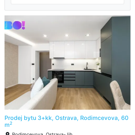
Prodej bytu 3+kk, Ostrava, Rodimcevova, 60
2
m
Rodimcevova, Ostrava-Jih