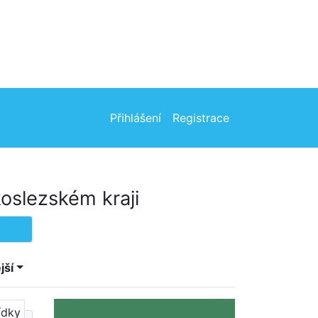
Přihlášení
Registrace
oslezském kraji
jší
ídky