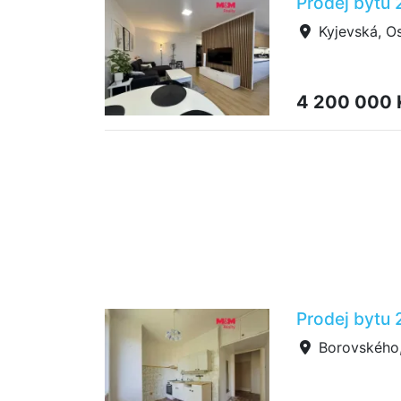
Prodej bytu 
Kyjevská, Os
4 200 000
Prodej bytu 
Borovského, 