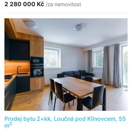
2 280 000 Kč
/za nemovitost
Prodej bytu 2+kk, Loučná pod Klínovcem, 55
2
m