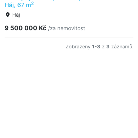
2
Háj, 67 m
Háj
9 500 000 Kč
/za nemovitost
Zobrazeny
1-3
z
3
záznamů.