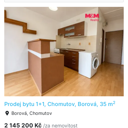
2
Prodej bytu 1+1, Chomutov, Borová, 35 m
Borová, Chomutov
2 145 200 Kč
/za nemovitost