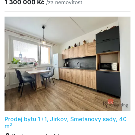
1 300 000 Kč
/za nemovitost
Prodej bytu 1+1, Jirkov, Smetanovy sady, 40
2
m