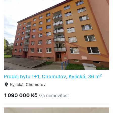
2
Prodej bytu 1+1, Chomutov, Kyjická, 36 m
Kyjická, Chomutov
1 090 000 Kč
/za nemovitost