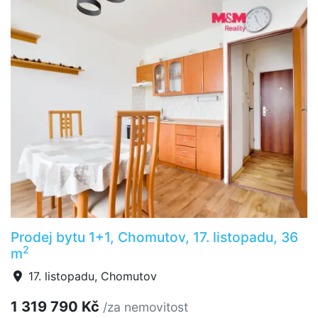
Prodej bytu 1+1, Chomutov, 17. listopadu, 36
2
m
17. listopadu, Chomutov
1 319 790 Kč
/za nemovitost