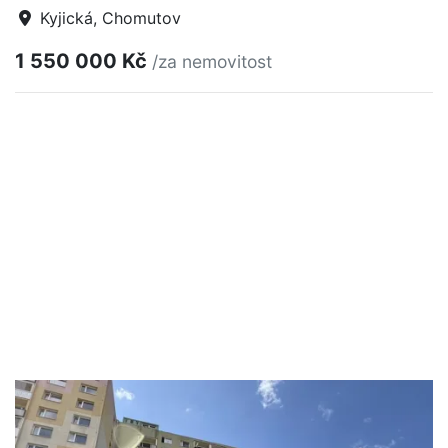
Kyjická, Chomutov
1 550 000 Kč
/za nemovitost