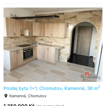
2
Prodej bytu 1+1, Chomutov, Kamenná, 36 m
Kamenná, Chomutov
1 350 000 Kč