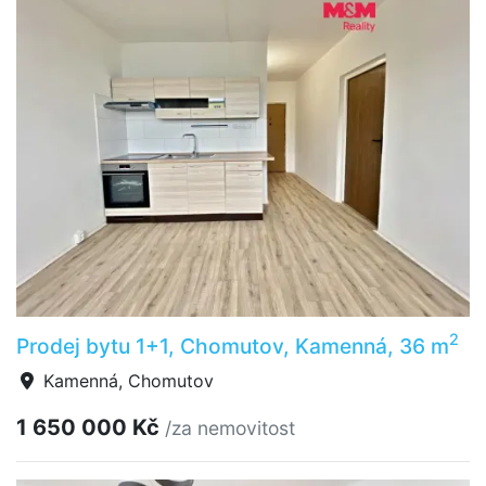
2
Prodej bytu 1+1, Chomutov, Kamenná, 36 m
Kamenná, Chomutov
1 650 000 Kč
/za nemovitost