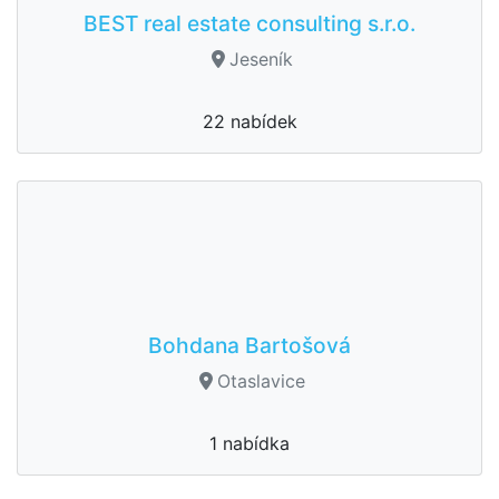
BEST real estate consulting s.r.o.
Jeseník
22 nabídek
Bohdana Bartošová
Otaslavice
1 nabídka