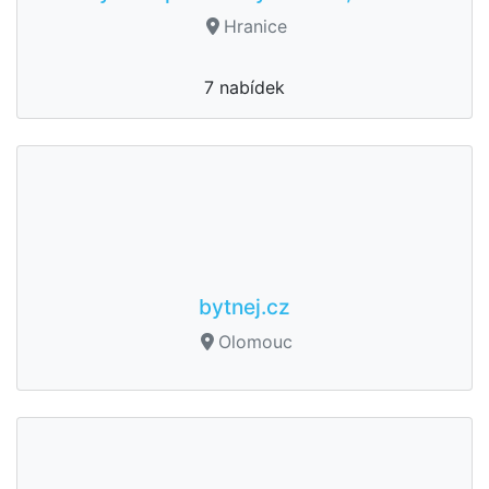
Hranice
7 nabídek
bytnej.cz
Olomouc