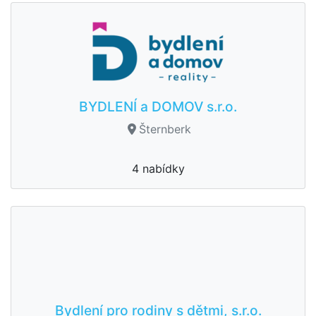
BYDLENÍ a DOMOV s.r.o.
Šternberk
4 nabídky
Bydlení pro rodiny s dětmi, s.r.o.