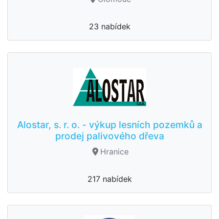
23 nabídek
Alostar, s. r. o. - výkup lesních pozemků a
prodej palivového dřeva
Hranice
217 nabídek