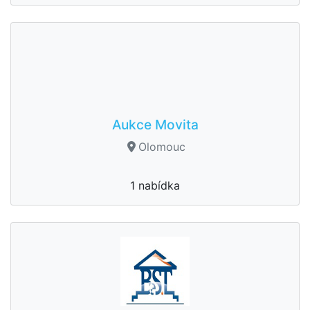
Aukce Movita
Olomouc
1 nabídka