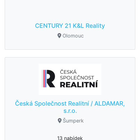
CENTURY 21 K&L Reality
Olomouc
Česká Společnost Realitní / ALDAMAR,
s.r.o.
Šumperk
13 nabídek