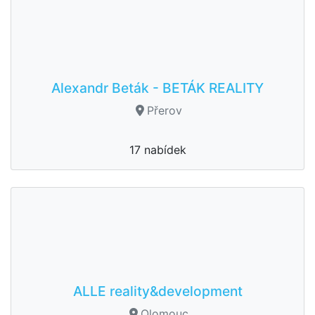
Alexandr Beták - BETÁK REALITY
Přerov
17 nabídek
ALLE reality&development
Olomouc