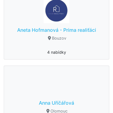
Aneta Hofmanová - Prima realiťáci
Bouzov
4 nabídky
Anna Uříčářová
Olomouc