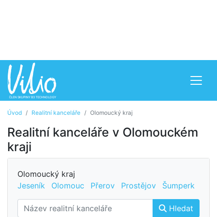
Úvod
Realitní kanceláře
Olomoucký kraj
Realitní kanceláře v Olomouckém
kraji
Olomoucký kraj
Jeseník
Olomouc
Přerov
Prostějov
Šumperk
Hledat