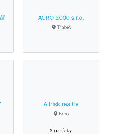
ář
AGRO 2000 s.r.o.
Třebíč
Z
Allrisk reality
Brno
2 nabídky