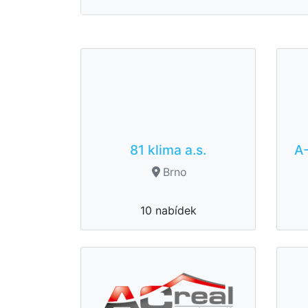
81 klima a.s.
A-
Brno
10 nabídek