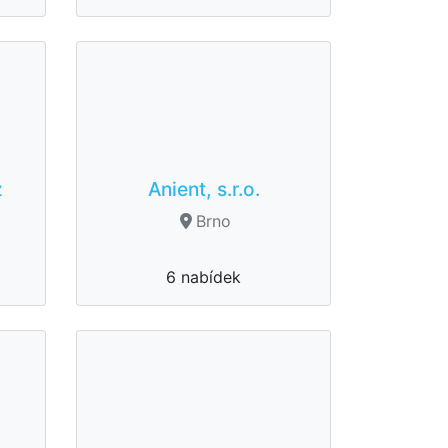
z
Anient, s.r.o.
Brno
6 nabídek