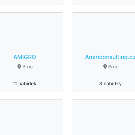
AMIGRO
Amiriconsulting.c
Brno
Brno
11 nabídek
3 nabídky