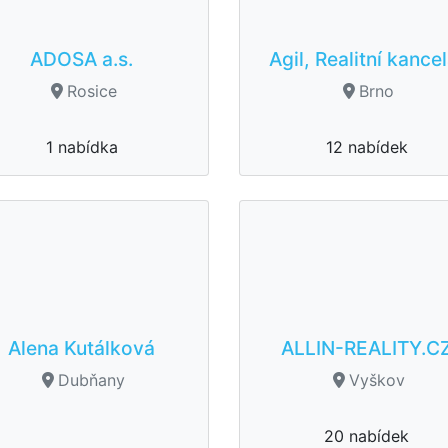
ADOSA a.s.
Agil, Realitní kancel
Rosice
Brno
1 nabídka
12 nabídek
Alena Kutálková
ALLIN-REALITY.C
Dubňany
Vyškov
20 nabídek