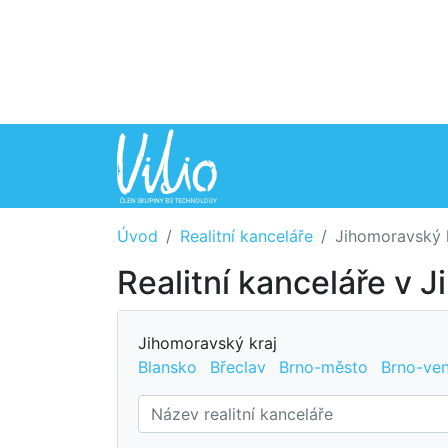
Úvod
Realitní kanceláře
Jihomoravský 
Realitní kanceláře v 
Jihomoravský kraj
Blansko
Břeclav
Brno-město
Brno-ve