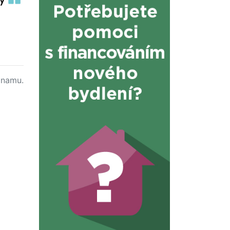
namu.