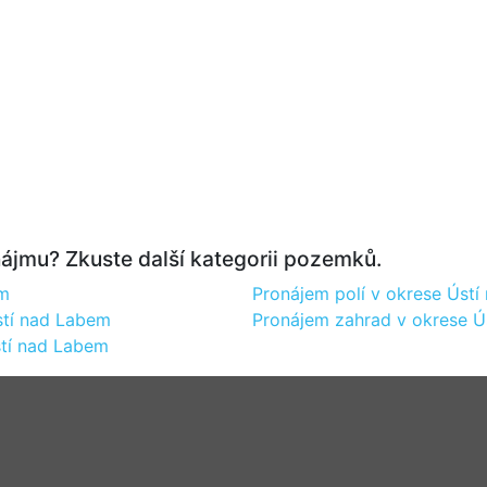
ájmu? Zkuste další kategorii pozemků.
em
Pronájem polí v okrese Úst
stí nad Labem
Pronájem zahrad v okrese Ú
stí nad Labem