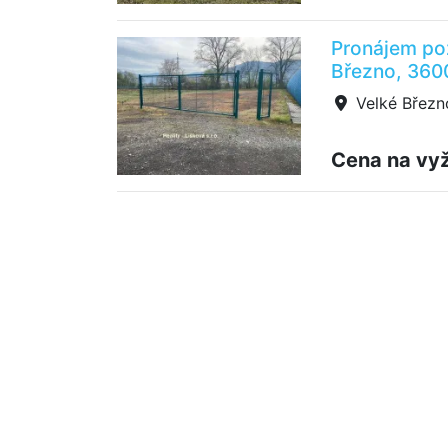
Pronájem po
Březno, 360
Velké Březn
Cena na vy