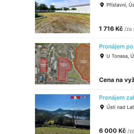
Přístavní, Ú
1 716 Kč
/za
Pronájem po
U Tonasa, Ú
Cena na vy
Pronájem zah
Ústí nad La
6 000 Kč
/z