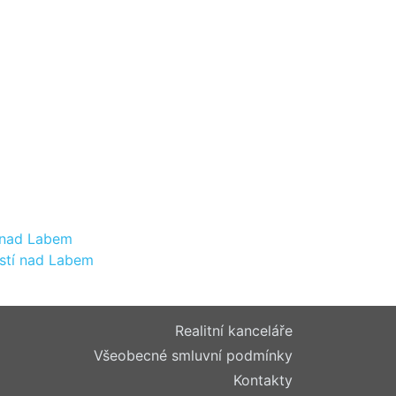
í nad Labem
stí nad Labem
Realitní kanceláře
Všeobecné smluvní podmínky
Kontakty