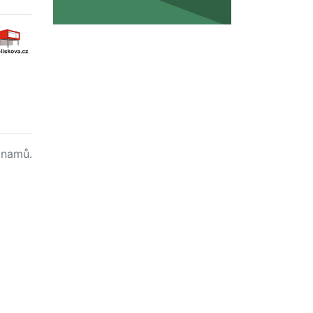
namů.