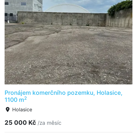
Pronájem komerčního pozemku, Holasice,
2
1100 m
Holasice
25 000 Kč
/za měsíc