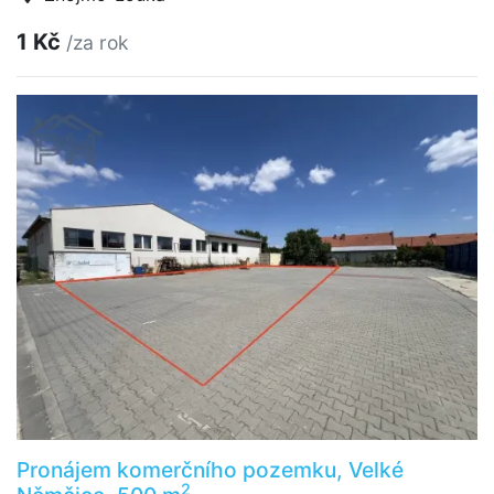
1 Kč
/za rok
Pronájem komerčního pozemku, Velké
2