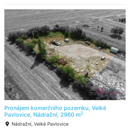
Pronájem komerčního pozemku, Velké
2
Pavlovice, Nádražní, 2960 m
Nádražní, Velké Pavlovice