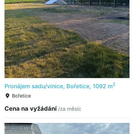
2
Pronájem sadu/vinice, Bořetice, 1092 m
Bořetice
Cena na vyžádání
/za měsíc