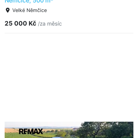
Němčice, 500 m
Velké Němčice
25 000 Kč
/za měsíc