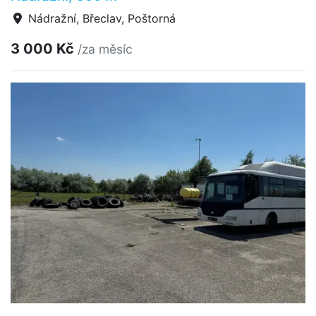
Nádražní, Břeclav, Poštorná
3 000 Kč
/za měsíc