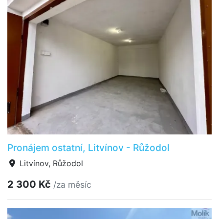
Pronájem ostatní, Litvínov - Růžodol
Litvínov, Růžodol
2 300 Kč
/za měsíc