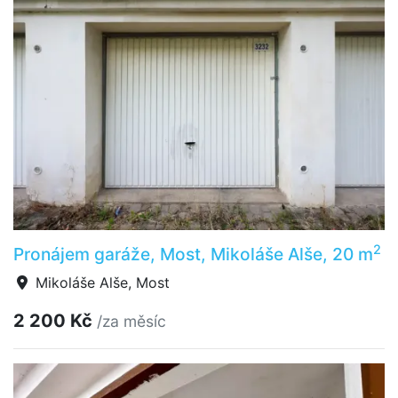
2
Pronájem garáže, Most, Mikoláše Alše, 20 m
Mikoláše Alše, Most
2 200 Kč
/za měsíc