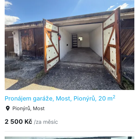
2
Pronájem garáže, Most, Pionýrů, 20 m
Pionýrů, Most
2 500 Kč
/za měsíc