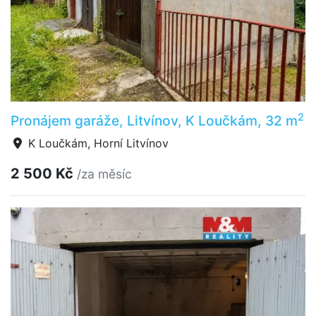
2
Pronájem garáže, Litvínov, K Loučkám, 32 m
K Loučkám, Horní Litvínov
2 500 Kč
/za měsíc