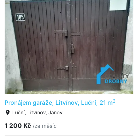
2
Pronájem garáže, Litvínov, Luční, 21 m
Luční, Litvínov, Janov
1 200 Kč
/za měsíc