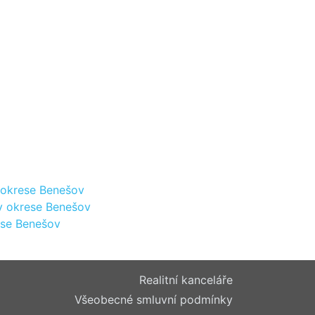
 okrese Benešov
v okrese Benešov
ese Benešov
Realitní kanceláře
Všeobecné smluvní podmínky