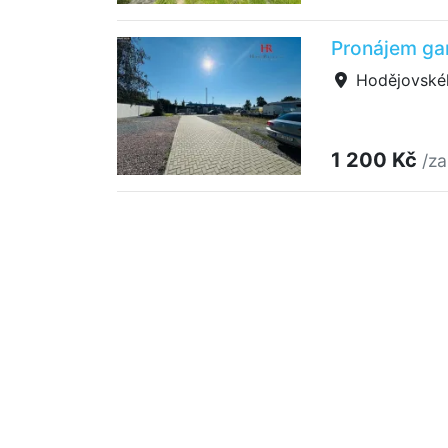
Pronájem ga
Hodějovské
1 200 Kč
/za