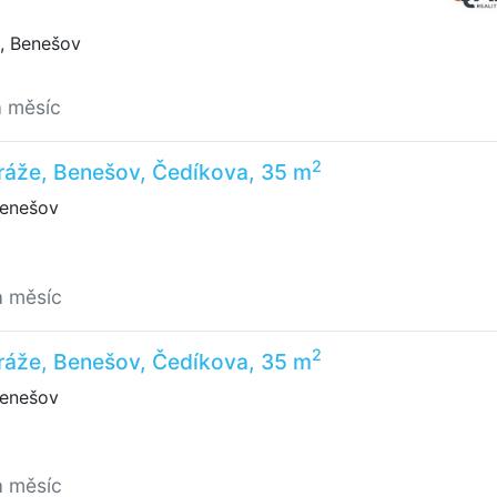
, Benešov
a měsíc
2
ráže, Benešov, Čedíkova, 35 m
enešov
a měsíc
2
ráže, Benešov, Čedíkova, 35 m
enešov
a měsíc