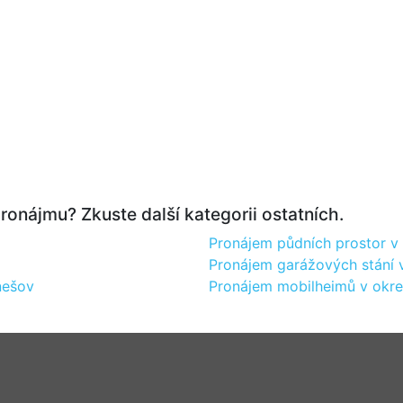
ronájmu? Zkuste další kategorii ostatních.
Pronájem půdních prostor v
Pronájem garážových stání 
nešov
Pronájem mobilheimů v okr