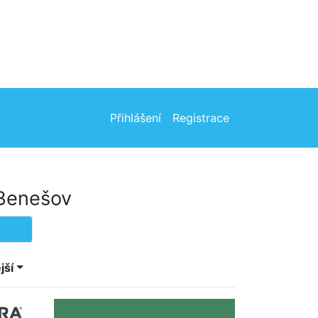
Přihlášení
Registrace
 Benešov
jší