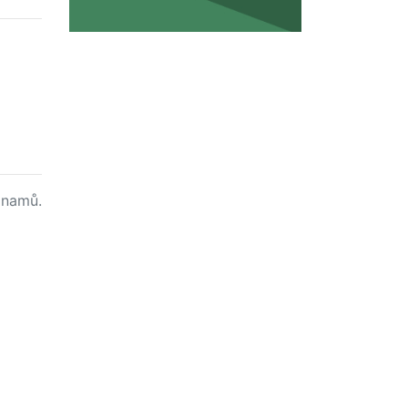
namů.