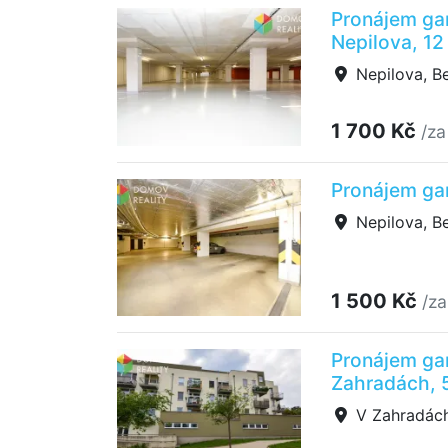
Pronájem ga
Nepilova, 12
Nepilova, B
1 700 Kč
/za
Pronájem gar
Nepilova, B
1 500 Kč
/za
Pronájem ga
Zahradách, 
V Zahradách