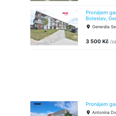
Pronájem ga
Boleslav, Ge
Generála Se
3 500 Kč
/z
Pronájem gar
Antonína Dvo