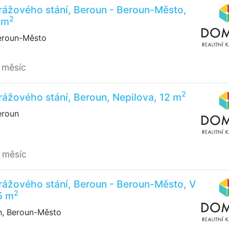
rážového stání, Beroun - Beroun-Město,
2
 m
eroun-Město
 měsíc
2
ážového stání, Beroun, Nepilova, 12 m
eroun
 měsíc
rážového stání, Beroun - Beroun-Město, V
2
5 m
, Beroun-Město