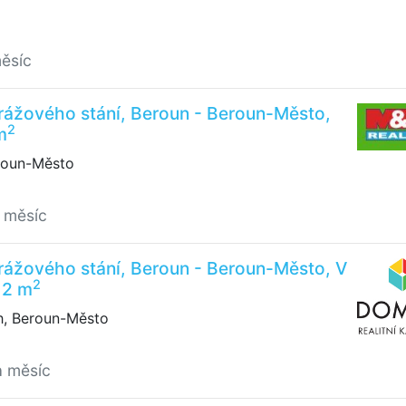
měsíc
rážového stání, Beroun - Beroun-Město,
2
m
roun-Město
 měsíc
rážového stání, Beroun - Beroun-Město, V
2
12 m
, Beroun-Město
a měsíc