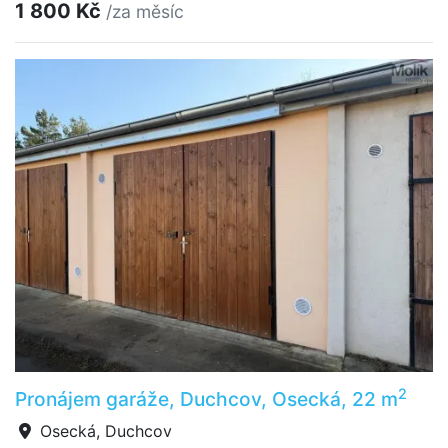
1 800 Kč
/za měsíc
2
Pronájem garáže, Duchcov, Osecká, 22 m
Osecká, Duchcov