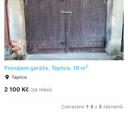
2
Pronájem garáže, Teplice, 18 m
Teplice
2 100 Kč
/za měsíc
Zobrazeno
1-5
z
5
záznamů.