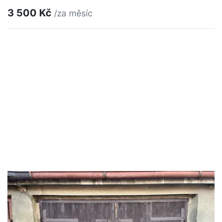
3 500 Kč
/za měsíc