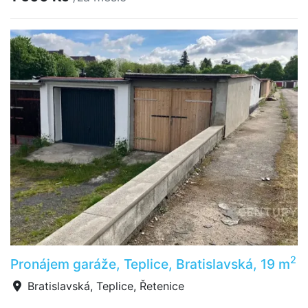
2
Pronájem garáže, Teplice, Bratislavská, 19 m
Bratislavská, Teplice, Řetenice