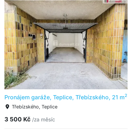
2
Pronájem garáže, Teplice, Třebízského, 21 m
Třebízského, Teplice
3 500 Kč
/za měsíc