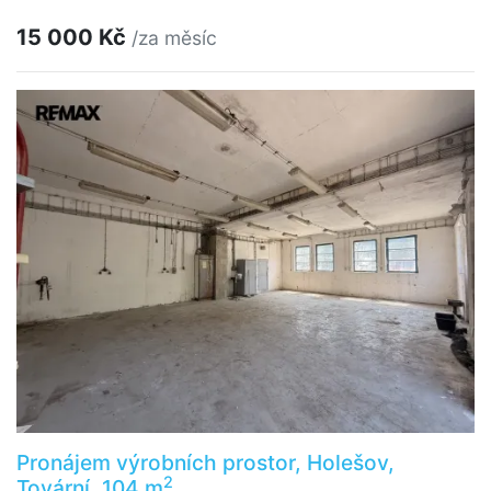
15 000 Kč
/za měsíc
Pronájem výrobních prostor, Holešov,
2
Tovární, 104 m