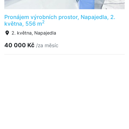
Pronájem výrobních prostor, Napajedla, 2.
2
května, 556 m
2. května, Napajedla
40 000 Kč
/za měsíc