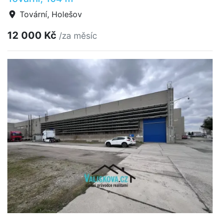
Tovární, Holešov
12 000 Kč
/za měsíc