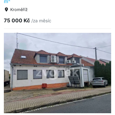
m
Kroměříž
75 000 Kč
/za měsíc