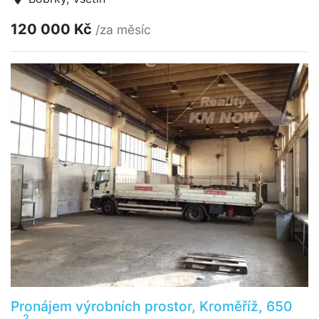
120 000 Kč
/za měsíc
Pronájem výrobních prostor, Kroměříž, 650
2