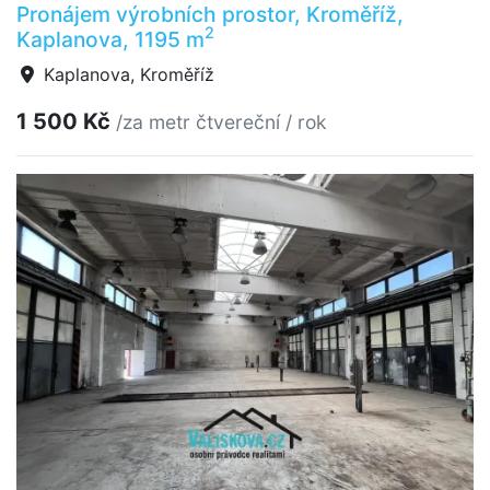
Pronájem výrobních prostor, Kroměříž,
2
Kaplanova, 1195 m
Kaplanova, Kroměříž
1 500 Kč
/za metr čtvereční / rok