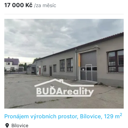
17 000 Kč
/za měsíc
2
Pronájem výrobních prostor, Bílovice, 129 m
Bílovice