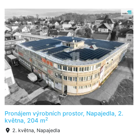
Pronájem výrobních prostor, Napajedla, 2.
2
května, 204 m
2. května, Napajedla