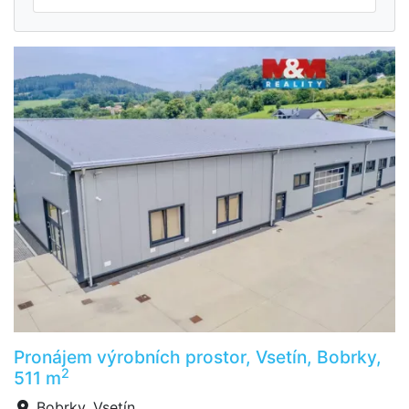
Pronájem výrobních prostor, Vsetín, Bobrky,
2
511 m
Bobrky, Vsetín