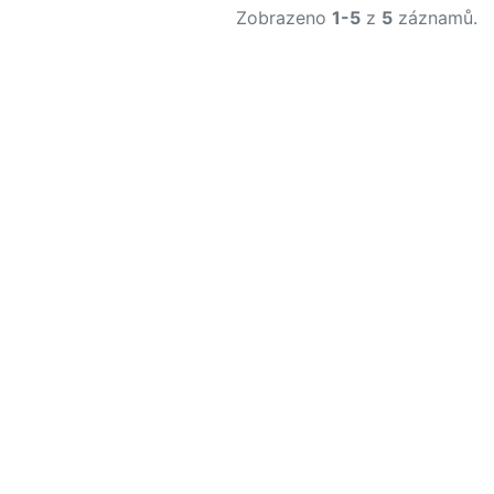
Zobrazeno
1-5
z
5
záznamů.