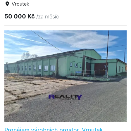
Vroutek
50 000 Kč
/za měsíc
Pronájem výrobních prostor, Vroutek,