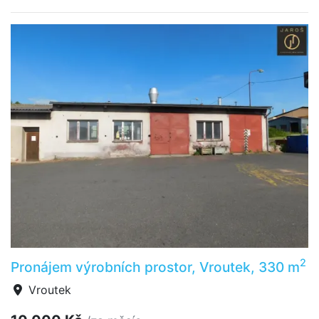
2
Pronájem výrobních prostor, Vroutek, 330 m
Vroutek