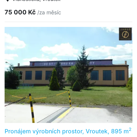
75 000 Kč
/za měsíc
2
Pronájem výrobních prostor, Vroutek, 895 m