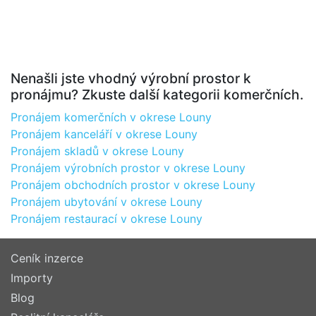
Nenašli jste vhodný výrobní prostor k
pronájmu? Zkuste další kategorii komerčních.
Pronájem komerčních v okrese Louny
Pronájem kanceláří v okrese Louny
Pronájem skladů v okrese Louny
Pronájem výrobních prostor v okrese Louny
Pronájem obchodních prostor v okrese Louny
Pronájem ubytování v okrese Louny
Pronájem restaurací v okrese Louny
Ceník inzerce
Importy
Blog