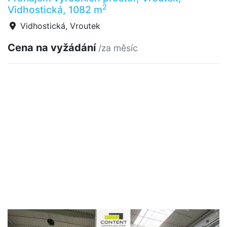
2
Vidhostická, 1082 m
Vidhostická, Vroutek
Cena na vyžádání
/za měsíc