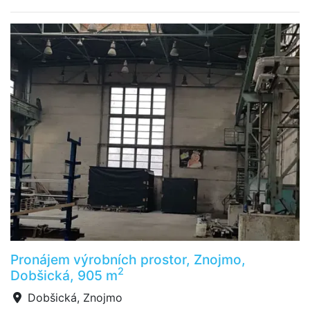
Pronájem výrobních prostor, Znojmo,
2
Dobšická, 905 m
Dobšická, Znojmo