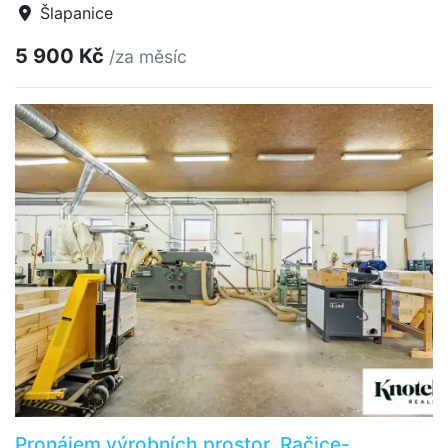
Šlapanice
5 900 Kč
/za měsíc
Pronájem výrobních prostor, Račice-