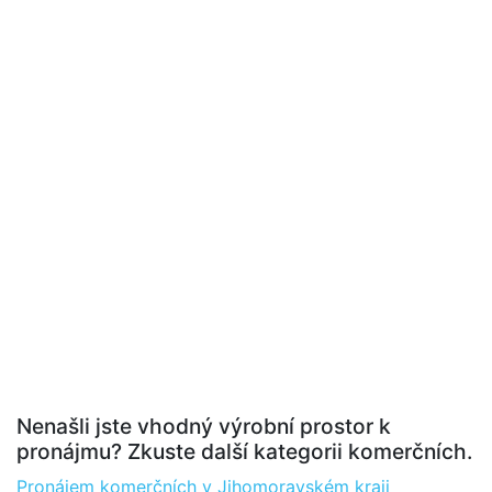
Nenašli jste vhodný výrobní prostor k
pronájmu? Zkuste další kategorii komerčních.
Pronájem komerčních v Jihomoravském kraji