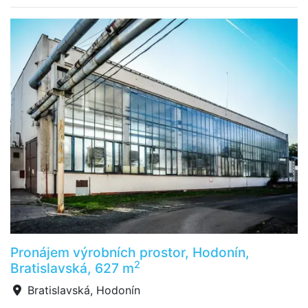
Pronájem výrobních prostor, Hodonín,
2
Bratislavská, 627 m
Bratislavská, Hodonín