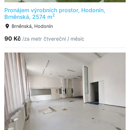
Pronájem výrobních prostor, Hodonín,
2
Brněnská, 2574 m
Brněnská, Hodonín
90 Kč
/za metr čtvereční / měsíc