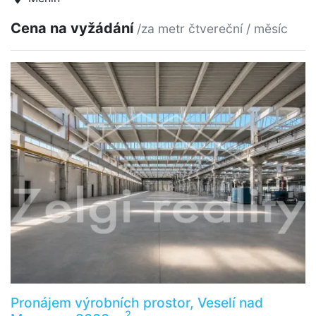
Cena na vyžádání
/za metr čtvereční / měsíc
Pronájem výrobních prostor, Veselí nad
2