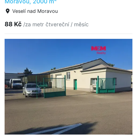
Moravou, 2000 m
Veselí nad Moravou
88 Kč
/za metr čtvereční / měsíc