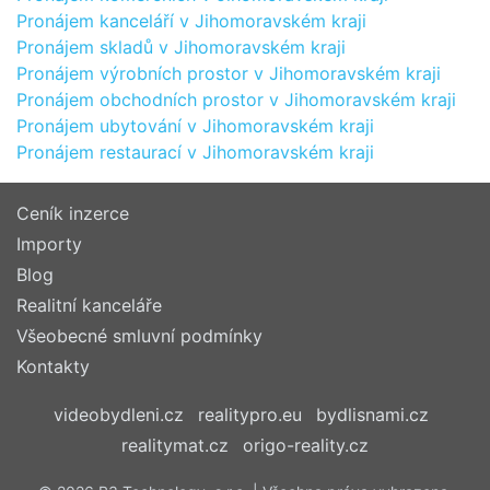
Pronájem kanceláří v Jihomoravském kraji
Pronájem skladů v Jihomoravském kraji
Pronájem výrobních prostor v Jihomoravském kraji
Pronájem obchodních prostor v Jihomoravském kraji
Pronájem ubytování v Jihomoravském kraji
Pronájem restaurací v Jihomoravském kraji
Ceník inzerce
Importy
Blog
Realitní kanceláře
Všeobecné smluvní podmínky
Kontakty
videobydleni.cz
realitypro.eu
bydlisnami.cz
realitymat.cz
origo-reality.cz