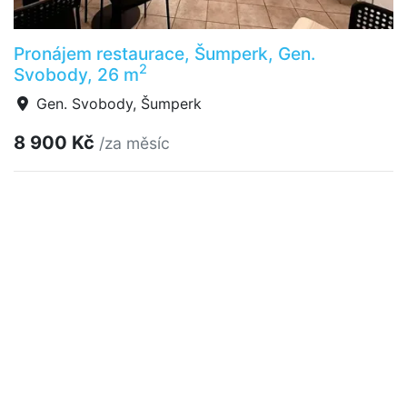
Pronájem restaurace, Šumperk, Gen.
2
Svobody, 26 m
Gen. Svobody, Šumperk
8 900 Kč
/za měsíc