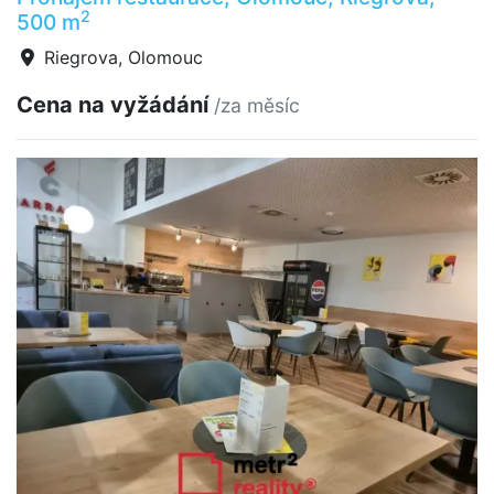
2
500 m
Riegrova, Olomouc
Cena na vyžádání
/za měsíc