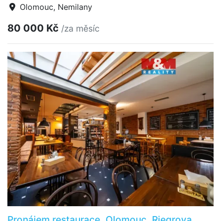
Olomouc, Nemilany
80 000 Kč
/za měsíc
Pronájem restaurace, Olomouc, Riegrova,