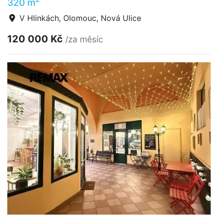
320 m
V Hlinkách, Olomouc, Nová Ulice
120 000 Kč
/za měsíc