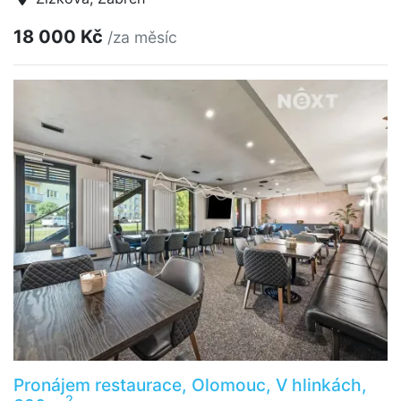
18 000 Kč
/za měsíc
Pronájem restaurace, Olomouc, V hlinkách,
2