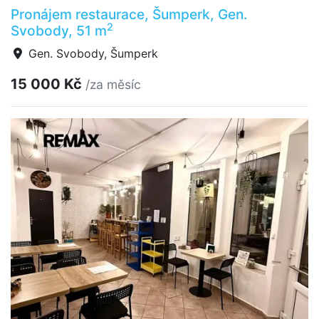
Pronájem restaurace, Šumperk, Gen.
2
Svobody, 51 m
Gen. Svobody, Šumperk
15 000 Kč
/za měsíc