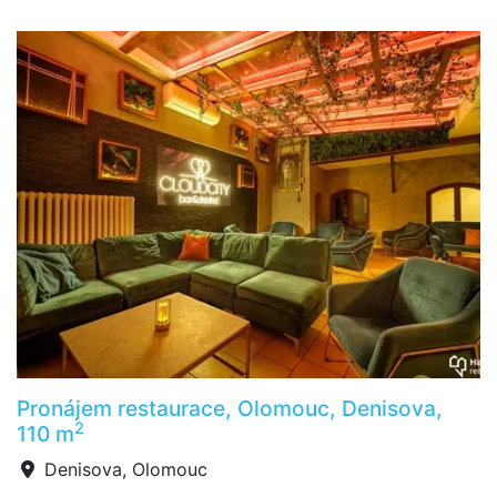
Pronájem restaurace, Olomouc, Denisova,
2
110 m
Denisova, Olomouc