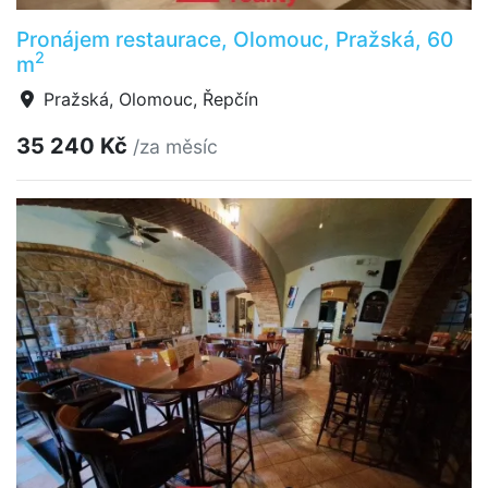
Pronájem restaurace, Olomouc, Pražská, 60
2
m
Pražská, Olomouc, Řepčín
35 240 Kč
/za měsíc