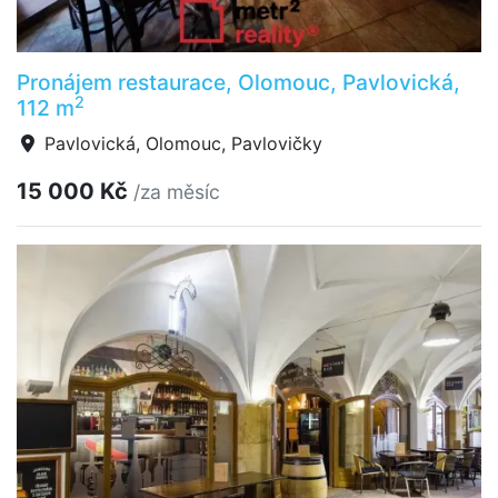
Pronájem restaurace, Olomouc, Pavlovická,
2
112 m
Pavlovická, Olomouc, Pavlovičky
15 000 Kč
/za měsíc