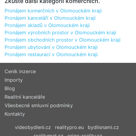
Zkuste další kategorii komerčních.
Pronájem komerčních v Olomouckém kraji
Pronájem kanceláří v Olomouckém kraji
Pronájem skladů v Olomouckém kraji
Pronájem výrobních prostor v Olomouckém kraji
Pronájem obchodních prostor v Olomouckém kraji
Pronájem ubytování v Olomouckém kraji
Pronájem restaurací v Olomouckém kraji
Ceník inzerce
Importy
Blog
Realitní kanceláře
Všeobecné smluvní podmínky
Kontakty
videobydleni.cz
realitypro.eu
bydlisnami.cz
realitymat.cz
origo-reality.cz