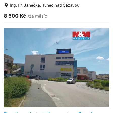
Ing. Fr. Janečka, Týnec nad Sázavou
8 500 Kč
/za měsíc