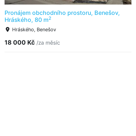
Pronájem obchodního prostoru, Benešov,
2
Hráského, 80 m
Hráského, Benešov
18 000 Kč
/za měsíc