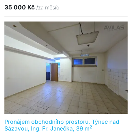
35 000 Kč
/za měsíc
Pronájem obchodního prostoru, Týnec nad
2
Sázavou, Ing. Fr. Janečka, 39 m