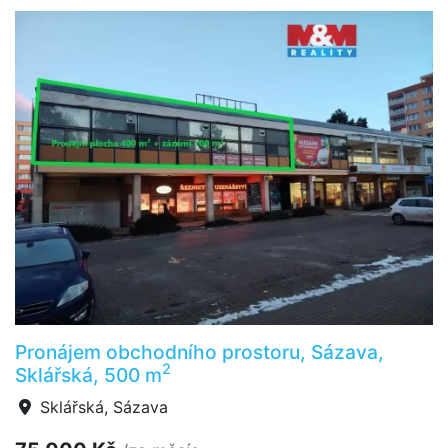
Pronájem obchodního prostoru, Sázava,
2
Sklářská, 500 m
Sklářská, Sázava