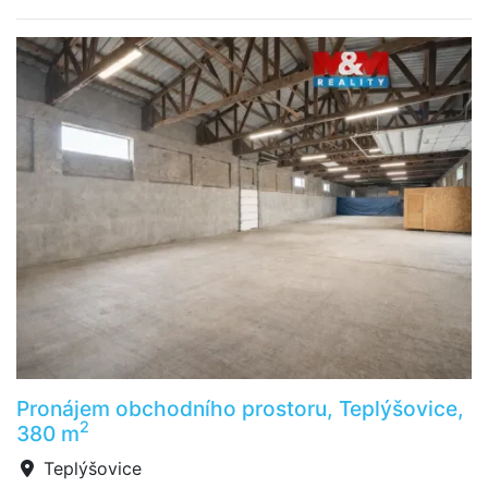
Pronájem obchodního prostoru, Teplýšovice,
2
380 m
Teplýšovice