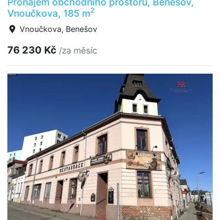
Pronájem obchodního prostoru, Benešov,
2
Vnoučkova, 185 m
Vnoučkova, Benešov
76 230 Kč
/za měsíc