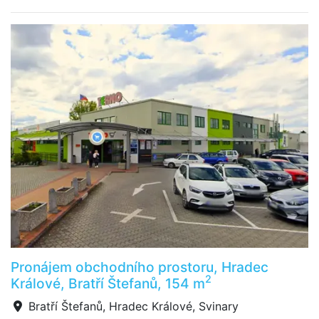
Pronájem obchodního prostoru, Hradec
2
Králové, Bratří Štefanů, 154 m
Bratří Štefanů, Hradec Králové, Svinary