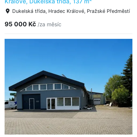
Králové, Dukelská třída, 137 m
Dukelská třída, Hradec Králové, Pražské Předměstí
95 000 Kč
/za měsíc