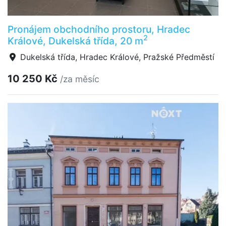
Pronájem obchodního prostoru, Hradec
2
Králové, Dukelská třída, 20 m
Dukelská třída, Hradec Králové, Pražské Předměstí
10 250 Kč
/za měsíc