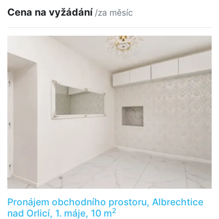
Cena na vyžádání
/za měsíc
Pronájem obchodního prostoru, Albrechtice
2
nad Orlicí, 1. máje, 10 m