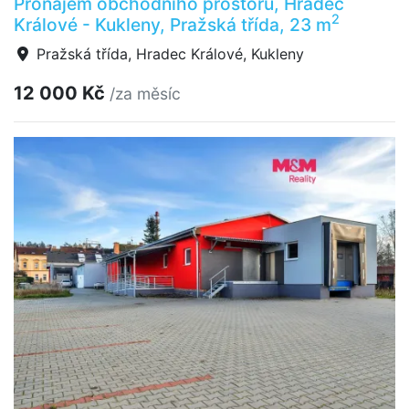
Pronájem obchodního prostoru, Hradec
2
Králové - Kukleny, Pražská třída, 23 m
Pražská třída, Hradec Králové, Kukleny
12 000 Kč
/za měsíc