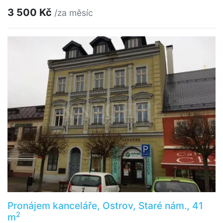
3 500 Kč
/za měsíc
Pronájem kanceláře, Ostrov, Staré nám., 41
2
m