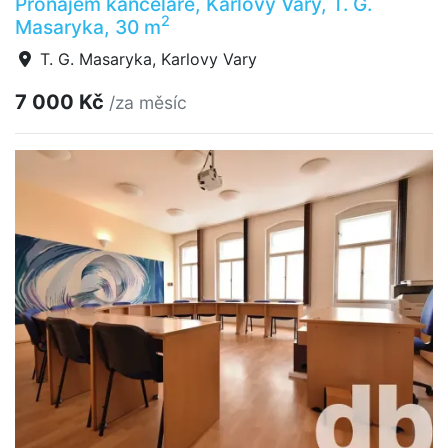
Pronájem kanceláře, Karlovy Vary, T. G.
2
Masaryka, 30 m
T. G. Masaryka, Karlovy Vary
7 000 Kč
/za měsíc