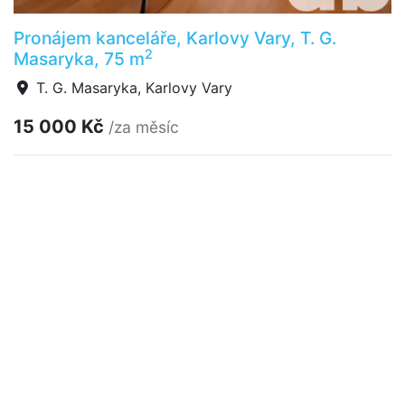
Pronájem kanceláře, Karlovy Vary, T. G.
2
Masaryka, 75 m
T. G. Masaryka, Karlovy Vary
15 000 Kč
/za měsíc