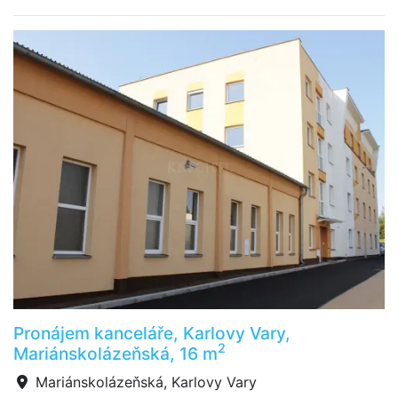
Pronájem kanceláře, Karlovy Vary,
2
Mariánskolázeňská, 16 m
Mariánskolázeňská, Karlovy Vary