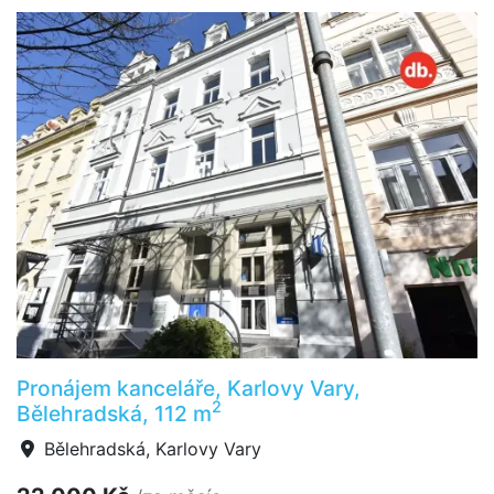
Pronájem kanceláře, Karlovy Vary,
2
Bělehradská, 112 m
Bělehradská, Karlovy Vary