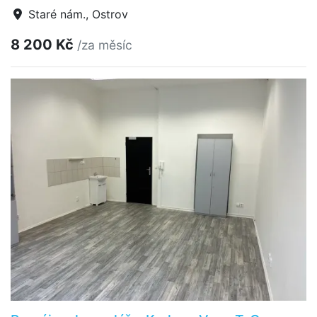
Staré nám., Ostrov
8 200 Kč
/za měsíc