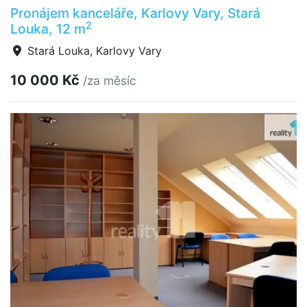
Pronájem kanceláře, Karlovy Vary, Stará
2
Louka, 12 m
Stará Louka, Karlovy Vary
10 000 Kč
/za měsíc