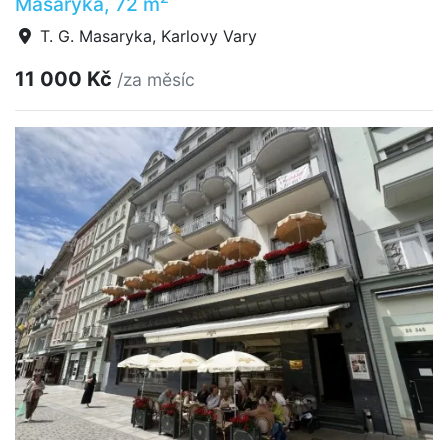
Masaryka, 72 m
T. G. Masaryka, Karlovy Vary
11 000 Kč
/za měsíc