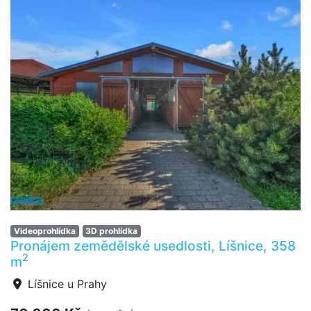
Videoprohlídka
3D prohlídka
Pronájem zemědělské usedlosti, Líšnice, 358
2
m
Líšnice u Prahy