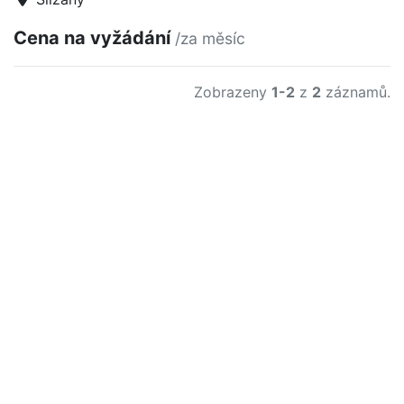
Cena na vyžádání
/za měsíc
Zobrazeny
1-2
z
2
záznamů.