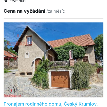
Frymburk
Cena na vyžádání
/za měsíc
Pronájem rodinného domu, Český Krumlov,