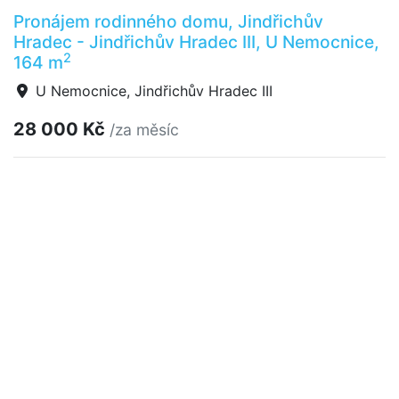
Pronájem rodinného domu, Jindřichův
Hradec - Jindřichův Hradec III, U Nemocnice,
2
164 m
U Nemocnice, Jindřichův Hradec III
28 000 Kč
/za měsíc