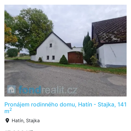
Pronájem rodinného domu, Hatín - Stajka, 141
2
m
Hatín, Stajka