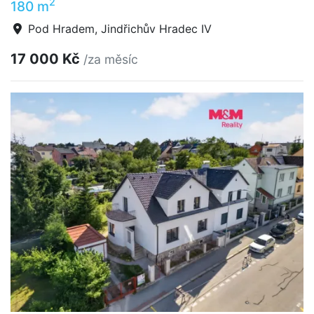
2
180 m
Pod Hradem, Jindřichův Hradec IV
17 000 Kč
/za měsíc