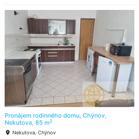
Pronájem rodinného domu, Chýnov,
2
Nekutova, 85 m
Nekutova, Chýnov