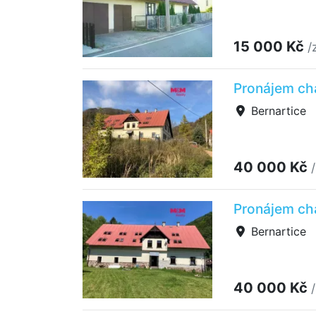
15 000 Kč
/
Pronájem cha
Bernartice
40 000 Kč
Pronájem cha
Bernartice
40 000 Kč