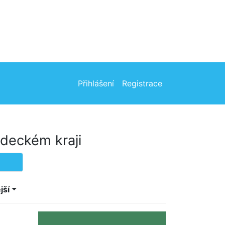
Přihlášení
Registrace
deckém kraji
jší