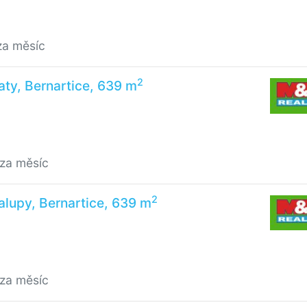
za měsíc
2
ty, Bernartice, 639 m
/za měsíc
2
lupy, Bernartice, 639 m
/za měsíc