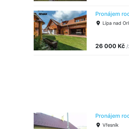
Pronájem rod
Lípa nad Orl
26 000 Kč
/
Pronájem ro
Vřesník