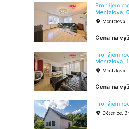
Pronájem rod
Mentzlova, 
Mentzlova, T
Cena na vy
Pronájem rod
Mentzlova, 
Mentzlova, T
Cena na vy
Pronájem ro
Dětenice, B