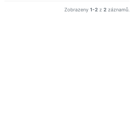
Zobrazeny
1-2
z
2
záznamů.