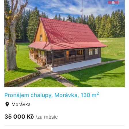
2
Pronájem chalupy, Morávka, 130 m
Morávka
35 000 Kč
/za měsíc