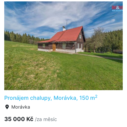
2
Pronájem chalupy, Morávka, 150 m
Morávka
35 000 Kč
/za měsíc