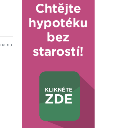
namu.