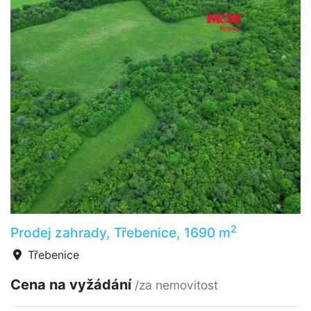
2
Prodej zahrady, Třebenice, 1690 m
Třebenice
Cena na vyžádání
/za nemovitost