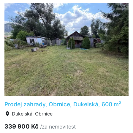
2
Prodej zahrady, Obrnice, Dukelská, 600 m
Dukelská, Obrnice
339 900 Kč
/za nemovitost