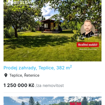
2
Prodej zahrady, Teplice, 382 m
Teplice, Řetenice
1 250 000 Kč
/za nemovitost