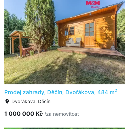
2
Prodej zahrady, Děčín, Dvořákova, 484 m
Dvořákova, Děčín
1 000 000 Kč
/za nemovitost