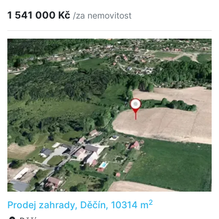
1 541 000 Kč
/za nemovitost
2
Prodej zahrady, Děčín, 10314 m