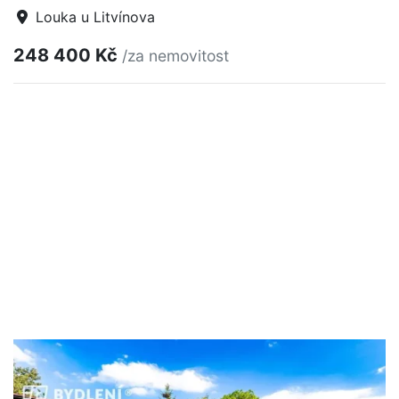
Louka u Litvínova
248 400 Kč
/za nemovitost