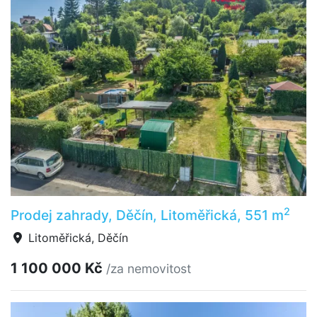
2
Prodej zahrady, Děčín, Litoměřická, 551 m
Litoměřická, Děčín
1 100 000 Kč
/za nemovitost