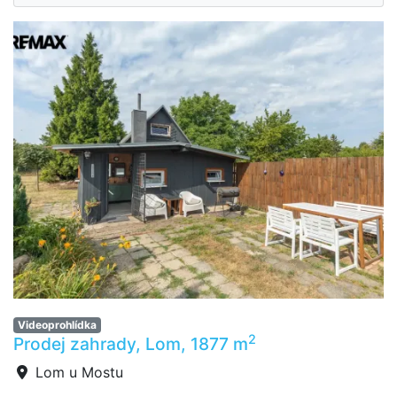
Videoprohlídka
2
Prodej zahrady, Lom, 1877 m
Lom u Mostu