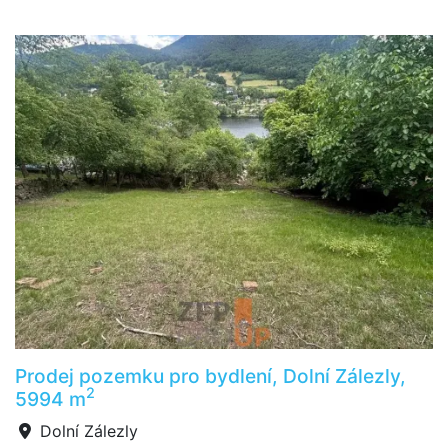
Prodej pozemku pro bydlení, Dolní Zálezly,
2
5994 m
Dolní Zálezly