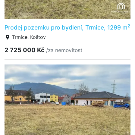
2
Prodej pozemku pro bydlení, Trmice, 1299 m
Trmice, Koštov
2 725 000 Kč
/za nemovitost