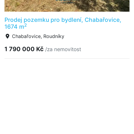
Prodej pozemku pro bydlení, Chabařovice,
2
1674 m
Chabařovice, Roudníky
1 790 000 Kč
/za nemovitost