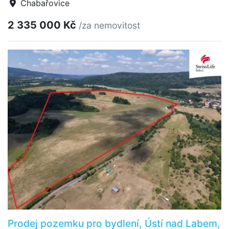
Chabařovice
2 335 000 Kč
/za nemovitost
Prodej pozemku pro bydlení, Ústí nad Labem,