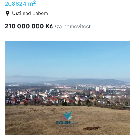
2
208624 m
Ústí nad Labem
210 000 000 Kč
/za nemovitost