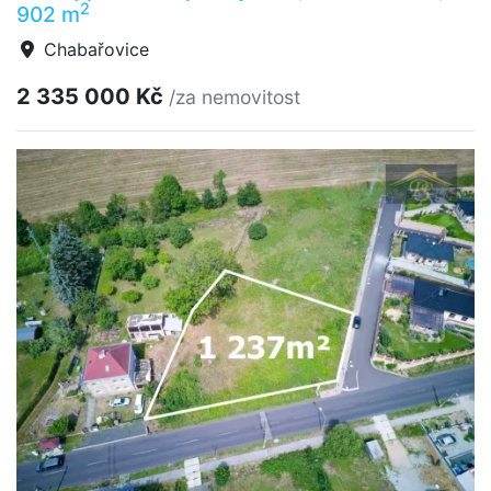
2
902 m
Chabařovice
2 335 000 Kč
/za nemovitost