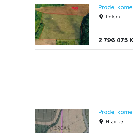
Prodej kome
Polom
2 796 475 
Prodej kome
Hranice